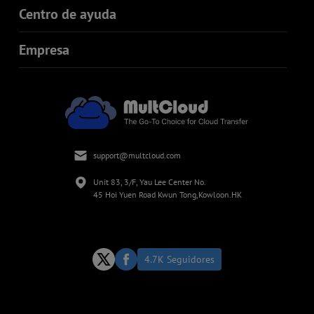
Centro de ayuda
Empresa
support@multcloud.com
Unit 83, 3/F, Yau Lee Center No.
45 Hoi Yuen Road Kwun Tong,Kowloon.HK
4.7K Seguidores