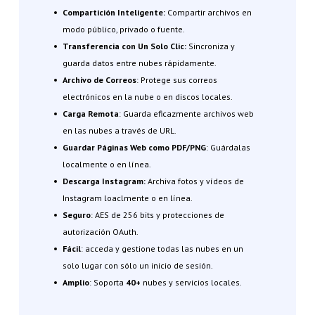
Compartición Inteligente:
Compartir archivos en
modo público, privado o fuente.
Transferencia con Un Solo Clic:
Sincroniza y
guarda datos entre nubes rápidamente.
Archivo de Correos
: Protege sus correos
electrónicos en la nube o en discos locales.
Carga Remota
: Guarda eficazmente archivos web
en las nubes a través de URL.
Guardar Páginas Web como PDF/PNG
: Guárdalas
localmente o en línea.
Descarga Instagram:
Archiva fotos y vídeos de
Instagram loaclmente o en línea.
Seguro
:
AES de 256 bits y protecciones de
autorización OAuth.
Fácil
:
acceda y gestione todas las nubes en un
solo lugar con sólo un inicio de sesión.
Amplio
:
Soporta
40+
nubes y servicios locales.