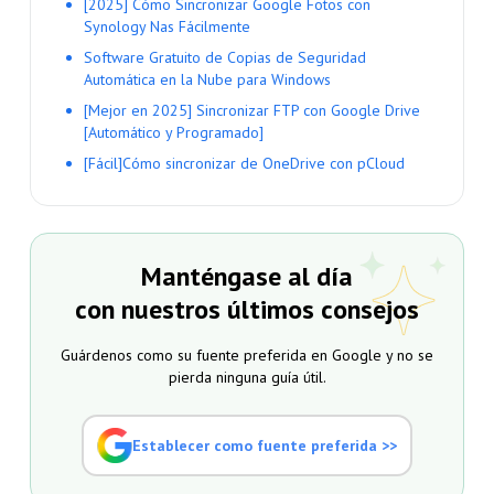
[2025] Cómo Sincronizar Google Fotos con
Synology Nas Fácilmente
Software Gratuito de Copias de Seguridad
Automática en la Nube para Windows
[Mejor en 2025] Sincronizar FTP con Google Drive
[Automático y Programado]
[Fácil]Cómo sincronizar de OneDrive con pCloud
Manténgase al día
con nuestros últimos consejos
Guárdenos como su fuente preferida en Google y no se
pierda ninguna guía útil.
Establecer como fuente preferida >>