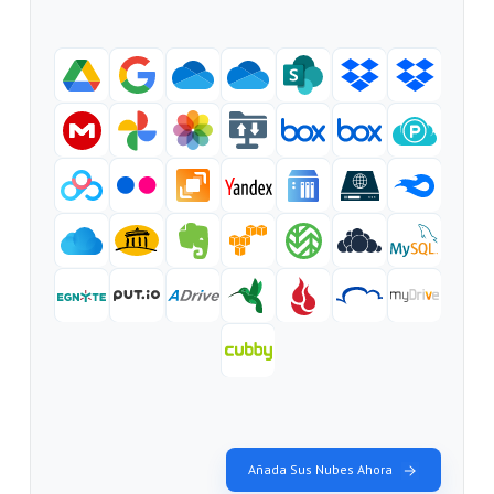
Añada Sus Nubes Ahora