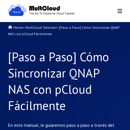
Home
>
MultCloud Tutorials
>
[Paso a Paso] Cómo Sincronizar QNAP
NAS con pCloud Fácilmente
[Paso a Paso] Cómo
Sincronizar QNAP
NAS con pCloud
Fácilmente
En este manual, le guiaremos paso a paso a través del