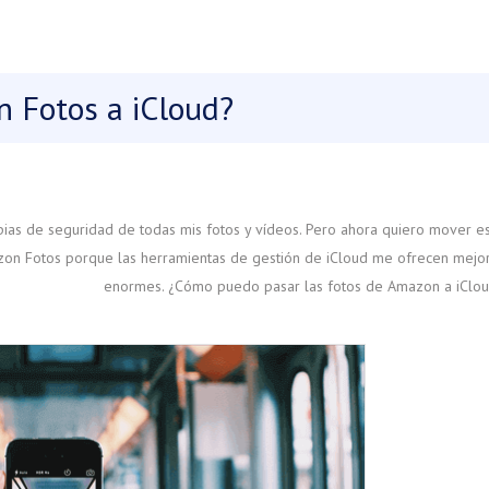
 Fotos a iCloud?
as de seguridad de todas mis fotos y vídeos. Pero ahora quiero mover e
azon Fotos porque las herramientas de gestión de iCloud me ofrecen mejo
enormes. ¿Cómo puedo pasar las fotos de Amazon a iClo