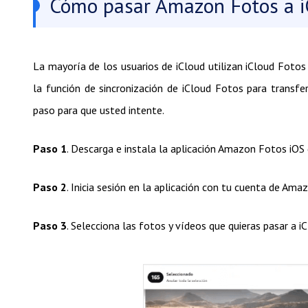
Cómo pasar Amazon Fotos a i
La mayoría de los usuarios de iCloud utilizan iCloud Fotos 
la función de sincronización de iCloud Fotos para transfe
paso para que usted intente.
Paso 1
. Descarga e instala la aplicación Amazon Fotos iOS
Paso 2
. Inicia sesión en la aplicación con tu cuenta de Ama
Paso 3
. Selecciona las fotos y vídeos que quieras pasar a i