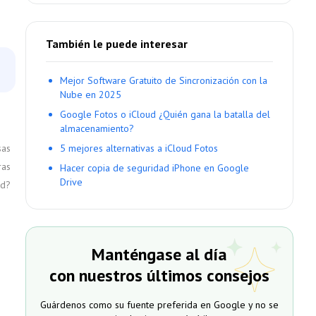
También le puede interesar
Mejor Software Gratuito de Sincronización con la
Nube en 2025
Google Fotos o iCloud ¿Quién gana la batalla del
almacenamiento?
sas
5 mejores alternativas a iCloud Fotos
ras
Hacer copia de seguridad iPhone en Google
Drive
ud?
Manténgase al día
con nuestros últimos consejos
Guárdenos como su fuente preferida en Google y no se