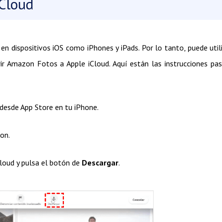
Cloud
en dispositivos iOS como iPhones y iPads. Por lo tanto, puede util
rir Amazon Fotos a Apple iCloud. Aquí están las instrucciones pa
 desde App Store en tu iPhone.
zon.
Cloud y pulsa el botón de
Descargar
.