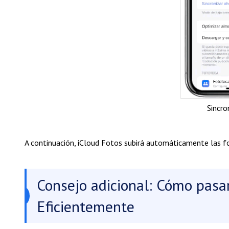
Sincro
A continuación, iCloud Fotos subirá automáticamente las 
Consejo adicional: Cómo pasa
Eficientemente