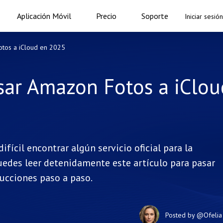
Aplicación Móvil
Precio
Soporte
Iniciar sesión
otos a iCloud en 2025
sar Amazon Fotos a iClou
ícil encontrar algún servicio oficial para la
uedes leer detenidamente este artículo para pasar
ucciones paso a paso.
Posted by
@Ofelia