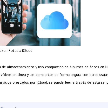
azon Fotos a iCloud
s de almacenamiento y uso compartido de álbumes de fotos en l
y vídeos en línea y los compartan de forma segura con otros usuar
rvicios prestados por iCloud, se puede leer a través de esta senc