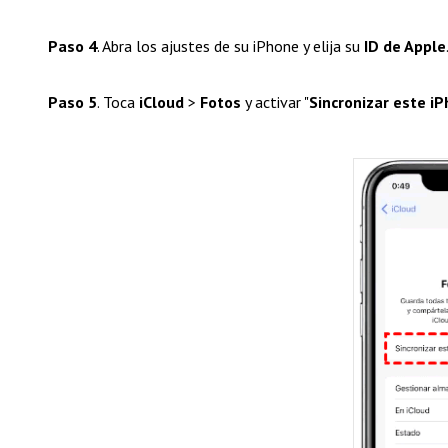
Paso 4
. Abra los ajustes de su iPhone y elija su
ID de Apple
Paso 5
. Toca
iCloud
>
Fotos
y activar "
Sincronizar este i