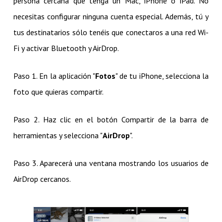
persona cercana que tenga un Mac, iPhone o iPad. No
necesitas configurar ninguna cuenta especial. Además, tú y
tus destinatarios sólo tenéis que conectaros a una red Wi-
Fi y activar Bluetooth y AirDrop.
Paso 1. En la aplicación "
Fotos
" de tu iPhone, selecciona la
foto que quieras compartir.
Paso 2. Haz clic en el botón Compartir de la barra de
herramientas y selecciona "
AirDrop
".
Paso 3. Aparecerá una ventana mostrando los usuarios de
AirDrop cercanos.