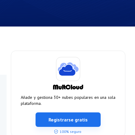
Añade y gestiona 30+ nubes populares en una sola
plataforma.
Registrarse gratis
100% seguro