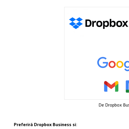
De Dropbox Bus
Preferirá Dropbox Business si
: