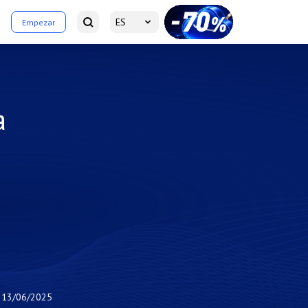
ES
Empezar
a
13/06/2025