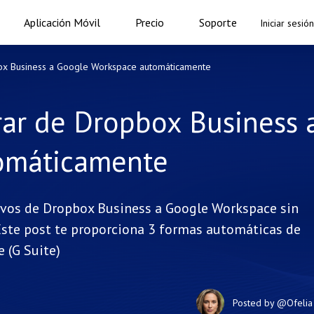
Aplicación Móvil
Precio
Soporte
Iniciar sesión
x Business a Google Workspace automáticamente
ar de Dropbox Business 
omáticamente
hivos de Dropbox Business a Google Workspace sin
Este post te proporciona 3 formas automáticas de
 (G Suite)
Posted by
@Ofelia