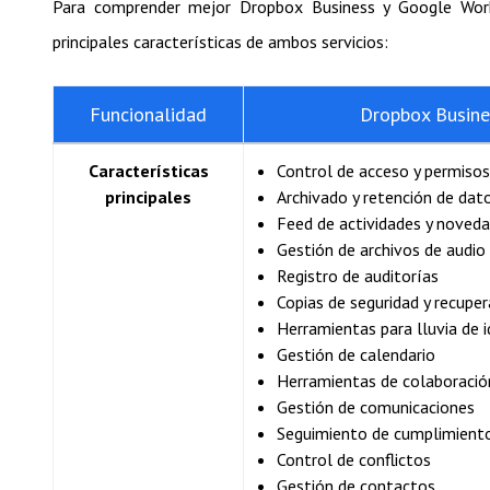
Para comprender mejor Dropbox Business y Google Work
principales características de ambos servicios:
Funcionalidad
Dropbox Busine
Características
Control de acceso y permisos
principales
Archivado y retención de dat
Feed de actividades y noved
Gestión de archivos de audio
Registro de auditorías
Copias de seguridad y recuper
Herramientas para lluvia de 
Gestión de calendario
Herramientas de colaboració
Gestión de comunicaciones
Seguimiento de cumplimient
Control de conflictos
Gestión de contactos