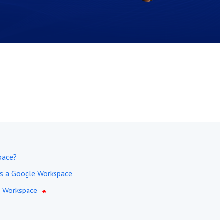
pace?
ss a Google Workspace
e Workspace