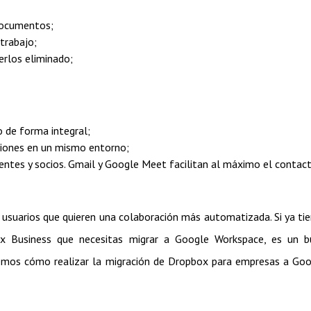
documentos;
trabajo;
erlos eliminado;
 de forma integral;
ciones en un mismo entorno;
entes y socios. Gmail y Google Meet facilitan al máximo el contac
 usuarios que quieren una colaboración más automatizada. Si ya ti
x Business que necesitas migrar a Google Workspace, es un b
remos cómo realizar la migración de Dropbox para empresas a Go