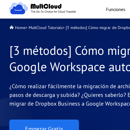
Funciones
Home
>
MultCloud Tutorials
>
[3 métodos] Cómo migrar de Dropbo
[3 métodos] Cómo migr
Google Workspace aut
¿Cómo realizar fácilmente la migración de arc
pasos de descarga y subida? ¿Quieres saberlo? 
migrar de Dropbox Business a Google Workspace
Empezar Gratis