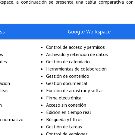
space, a continuación se presenta una tabla comparativa con 
ss
Google Workspace
Control de acceso y permisos
os
Archivado y retención de datos
ades
Gestión de calendario
Herramientas de colaboración
Gestión de contenido
ación
Gestión documental
ideas
Función de arrastrar y soltar
Firma electrónica
n
Acceso sin conexión
Edición en tiempo real
o normativo
Búsqueda y filtros
Gestión de tareas
Control de versiones