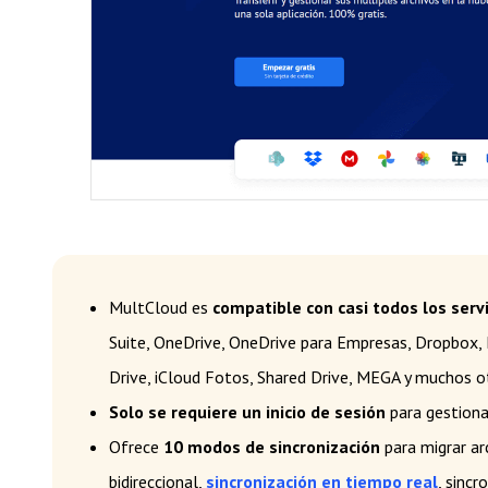
MultCloud es
compatible con casi todos los serv
Suite, OneDrive, OneDrive para Empresas, Dropbox,
Drive, iCloud Fotos, Shared Drive, MEGA y muchos ot
Solo se requiere un inicio de sesión
para gestiona
Ofrece
10 modos de sincronización
para migrar ar
bidireccional,
sincronización en tiempo real
, sincr