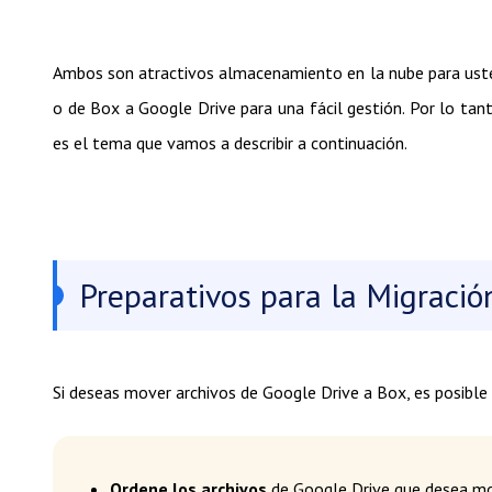
Ambos son atractivos almacenamiento en la nube para uste
o de Box a Google Drive para una fácil gestión. Por lo tan
es el tema que vamos a describir a continuación.
Preparativos para la Migració
Si deseas mover archivos de Google Drive a Box, es posible 
Ordene los archivos
de Google Drive que desea mo