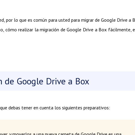
d, por lo que es común para usted para migrar de Google Drive a 
to, cómo realizar la migración de Google Drive a Box fácilmente, 
n de Google Drive a Box
que debas tener en cuenta los siguientes preparativos:
ver, y moverlos a una nueva carpeta de Google Drive es una