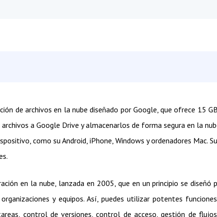
ción de archivos en la nube diseñado por Google, que ofrece 15 G
 archivos a Google Drive y almacenarlos de forma segura en la nub
dispositivo, como su Android, iPhone, Windows y ordenadores Mac. S
es.
ción en la nube, lanzada en 2005, que en un principio se diseñó 
organizaciones y equipos. Así, puedes utilizar potentes funcione
areas, control de versiones, control de acceso, gestión de flujo