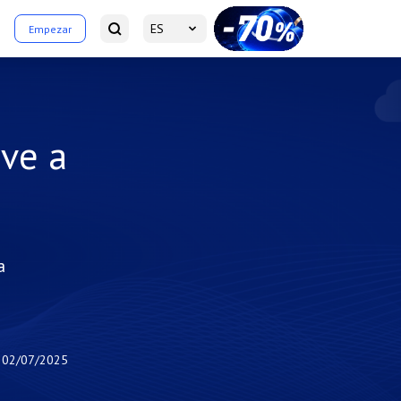
ES
Empezar
ive a
a
02/07/2025