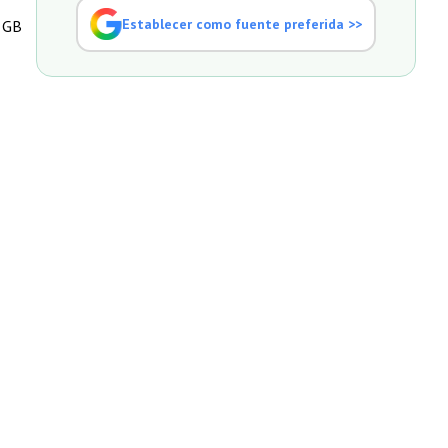
Establecer como fuente preferida >>
0 GB