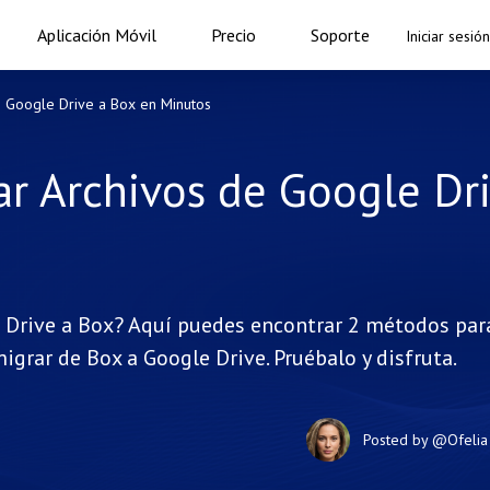
Aplicación Móvil
Precio
Soporte
Iniciar sesión
e Google Drive a Box en Minutos
ar Archivos de Google Dr
 Drive a Box? Aquí puedes encontrar 2 métodos par
igrar de Box a Google Drive. Pruébalo y disfruta.
Posted by
@Ofelia