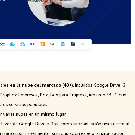
icios en la nube del mercado
(
40+
), incluidos Google Drive, G
 Dropbox Empresas, Box, Box para Empresa, Amazon S3, iCloud
ros servicios populares.
r varias nubes en un mismo lugar.
chivos de Google Drive a Box, como sincronización unidireccional,
onización por movimiento, sincronización espejo, sincronización