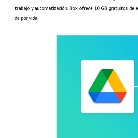
trabajo y automatización. Box ofrece 10 GB gratuitos de 
de por vida.