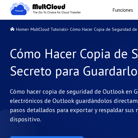
Funciones
Home
>
MultCloud Tutorials
>
Cómo Hacer Copia de Seguridad de O
Cómo Hacer Copia de S
Secreto para Guardarlo
Cómo hacer copia de seguridad de Outlook en Go
electrónicos de Outlook guardándolos directame
pasos detallados para exportar y respaldar sus
dispositivo.