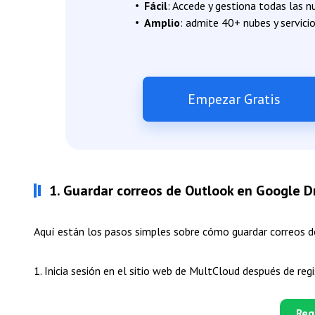
Fácil
:
Accede y gestiona todas las nu
Amplio
:
admite 40+ nubes y servicio
Empezar Gratis
1. Guardar correos de Outlook en Google Dr
Aquí están los pasos simples sobre cómo guardar correos 
1. Inicia sesión en el sitio web de MultCloud después de regi
Reg