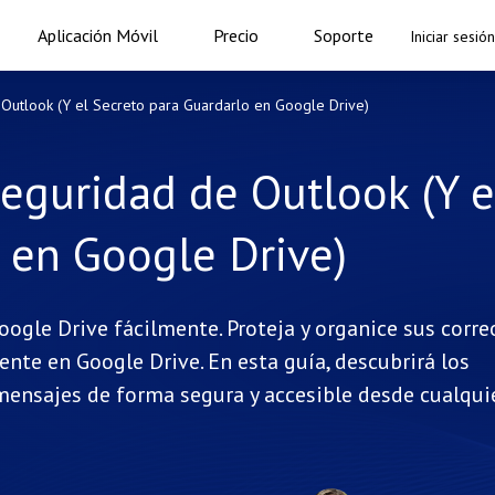
Aplicación Móvil
Precio
Soporte
Iniciar sesión
utlook (Y el Secreto para Guardarlo en Google Drive)
eguridad de Outlook (Y e
 en Google Drive)
ogle Drive fácilmente. Proteja y organice sus corre
nte en Google Drive. En esta guía, descubrirá los
 mensajes de forma segura y accesible desde cualqui