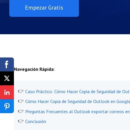
Empezar Gratis
Navegación Rápida
:
Caso Práctico: Cómo Hacer Copia de Seguridad de Out
Cómo Hacer Copia de Seguridad de Outlook en Google
Preguntas Frecuentes al Outlook exportar correos en
Conclusión