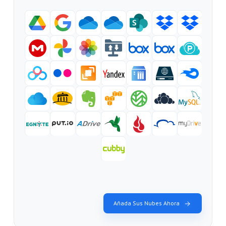
Añada Sus Nubes Ahora