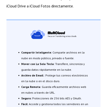
iCloud Drive a iCloud Fotos directamente.
Compartir Inteligente:
Comparte archivos en la
nube en modo público, privado o fuente.
Mover con La Sola Tecla:
Transfiere, sincroniza y
guarda datos rápidamente en la nube.
Archivo de Email:
: Protege tus correos electrónicos
en la nube o en el disco duro.
Carga Remota
: Guarda eficazmente archivos web
en nubes a través de URL.
Seguro:
Protecciones de 256 bits AES y OAuth.
Fácil:
Accede y gestiona todos los servidores en un