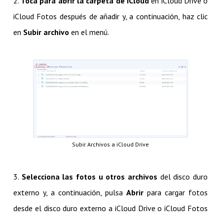
2.
Toca para abrir la carpeta de iCloud
en iCloud Drive o
iCloud Fotos después de añadir y, a continuación, haz clic
en
Subir archivo
en el menú.
Subir Archivos a iCloud Drive
3.
Selecciona las fotos u otros archivos
del disco duro
externo y, a continuación, pulsa
Abrir
para cargar fotos
desde el disco duro externo a iCloud Drive o iCloud Fotos