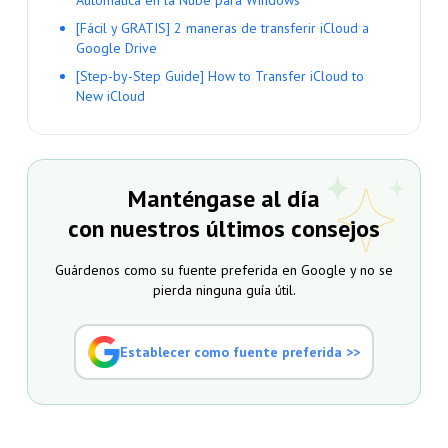
Automática en la Nube para Windows
[Fácil y GRATIS] 2 maneras de transferir iCloud a
Google Drive
[Step-by-Step Guide] How to Transfer iCloud to
New iCloud
Manténgase al día
con nuestros últimos consejos
Guárdenos como su fuente preferida en Google y no se
pierda ninguna guía útil.
Establecer como fuente preferida >>