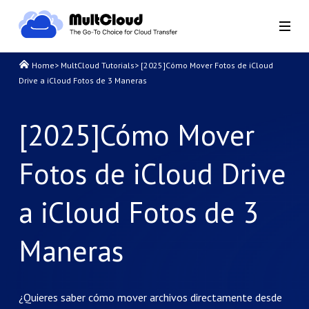
Home
>
MultCloud Tutorials
>
[2025]Cómo Mover Fotos de iCloud
Drive a iCloud Fotos de 3 Maneras
[2025]Cómo Mover
Fotos de iCloud Drive
a iCloud Fotos de 3
Maneras
¿Quieres saber cómo mover archivos directamente desde