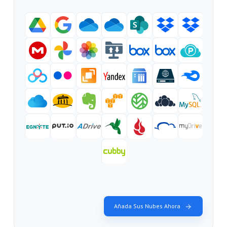
Añada Sus Nubes Ahora