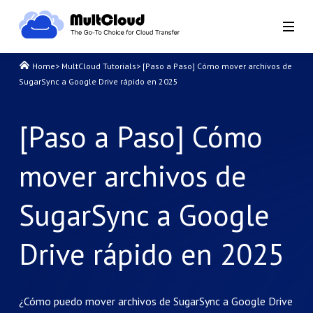
Home
>
MultCloud Tutorials
>
[Paso a Paso] Cómo mover archivos de
SugarSync a Google Drive rápido en 2025
[Paso a Paso] Cómo
mover archivos de
SugarSync a Google
Drive rápido en 2025
¿Cómo puedo mover archivos de SugarSync a Google Drive