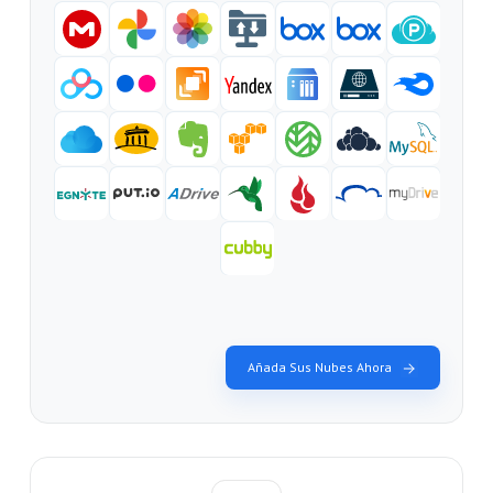
Añada Sus Nubes Ahora