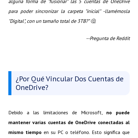
alguna forma de "fusionar" las 5 cuentas de OneDrive
para poder sincronizar la carpeta "inicial" -llamémosla
"Digital", con un tamaño total de 3TB?” 🤔​
--Pregunta de Reddit
¿Por Qué Vincular Dos Cuentas de
OneDrive?
Debido a las limitaciones de Microsoft,
no puede
mantener varias cuentas de OneDrive conectadas al
mismo tiempo
en su PC o teléfono. Esto significa que