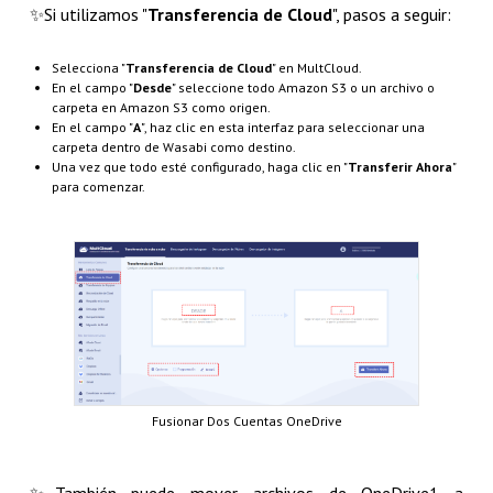
✨​Si utilizamos "
Transferencia de Cloud
", pasos a seguir:
Selecciona "
Transferencia de Cloud
" en MultCloud.
En el campo "
Desde
" seleccione todo Amazon S3 o un archivo o
carpeta en Amazon S3 como origen.
En el campo "
A
", haz clic en esta interfaz para seleccionar una
carpeta dentro de Wasabi como destino.
Una vez que todo esté configurado, haga clic en "
Transferir Ahora
"
para comenzar.
Fusionar Dos Cuentas OneDrive
✨​También puede mover archivos de OneDrive1 a