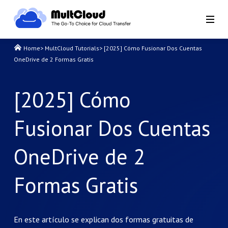
Home
>
MultCloud Tutorials
>
[2025] Cómo Fusionar Dos Cuentas
OneDrive de 2 Formas Gratis
[2025] Cómo
Fusionar Dos Cuentas
OneDrive de 2
Formas Gratis
En este artículo se explican dos formas gratuitas de