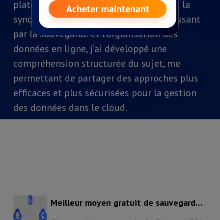
plateformes. Du transfert inter-cloud à la
synchronisation multi-appareils, en passant
par la sauvegarde et l’organisation des
données en ligne, j’ai développé une
compréhension structurée du sujet, me
permettant de partager des approches plus
efficaces et plus sécurisées pour la gestion
des données dans le cloud.
Meilleur moyen gratuit de sauvegarder
OneDrive sur MEGA en 2026