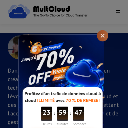
Yveline
Position: Chroniqueuse
Dans le cadre d’une longue expérience en
création de contenu et en pratique
technique, je m’intéresse de près à
l’évolution des services de stockage cloud et
des écosystèmes de cloud drives, en mettant
l’accent sur les méthodes de migration et de
gestion de fichiers entre différentes