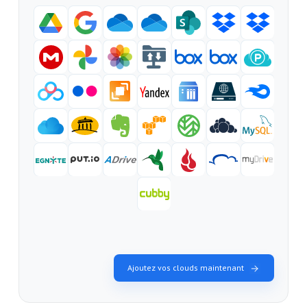
Ajoutez vos clouds maintenant