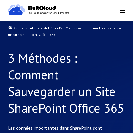
Accueil
>
Tutoriels MultCloud
>
3 Méthodes : Comment Sauvegarder
un Site SharePoint Office 365
3 Méthodes :
Comment
Sauvegarder un Site
SharePoint Office 365
Les données importantes dans SharePoint sont