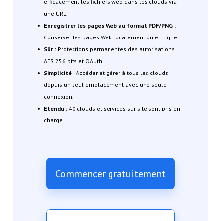
efficacement les fichiers web dans les clouds via
une URL.
Enregistrer les pages Web au format PDF/PNG :
Conserver les pages Web localement ou en ligne.
Sûr :
Protections permanentes des autorisations
AES 256 bits et OAuth.
Simplicité :
Accéder et gérer à tous les clouds
depuis un seul emplacement avec une seule
connexion.
Étendu :
40 clouds et services sur site sont pris en
charge.
Commencer gratuitement