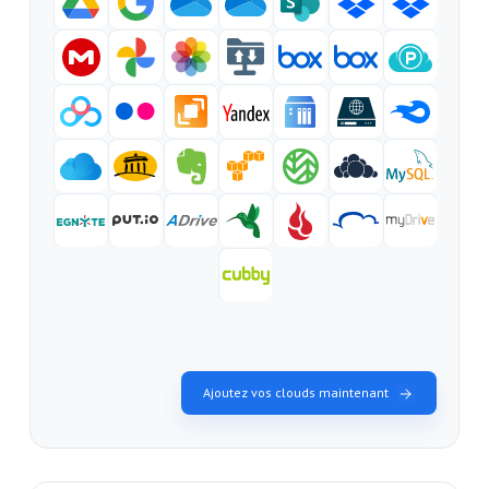
Ajoutez vos clouds maintenant