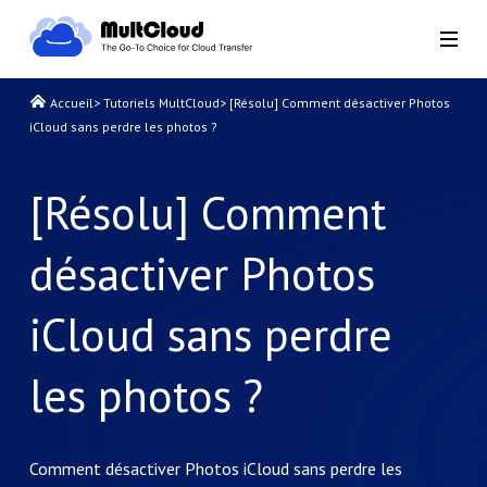
Accueil
>
Tutoriels MultCloud
>
[Résolu] Comment désactiver Photos
iCloud sans perdre les photos ?
[Résolu] Comment
désactiver Photos
iCloud sans perdre
les photos ?
Comment désactiver Photos iCloud sans perdre les