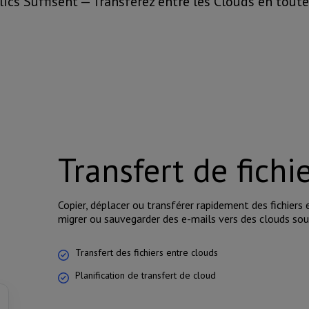
ics Suffisent — Transférez entre les Clouds en toute
Transfert de fichi
Copier, déplacer ou transférer rapidement des fichiers
migrer ou sauvegarder des e-mails vers des clouds so
Transfert des fichiers entre clouds
Planification de transfert de cloud