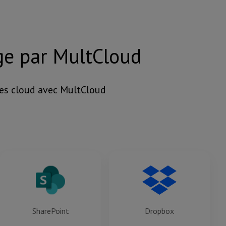
rge par MultCloud
ces cloud avec MultCloud
SharePoint
Dropbox