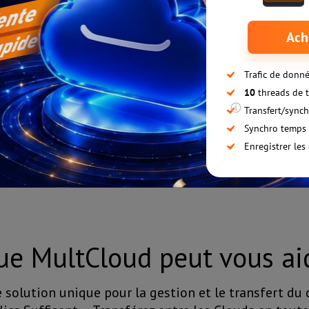
Commencer gratuitement
Pas de carte de crédit requise
ue MultCloud peut vous aid
e solution unique pour la gestion et le transfert du 