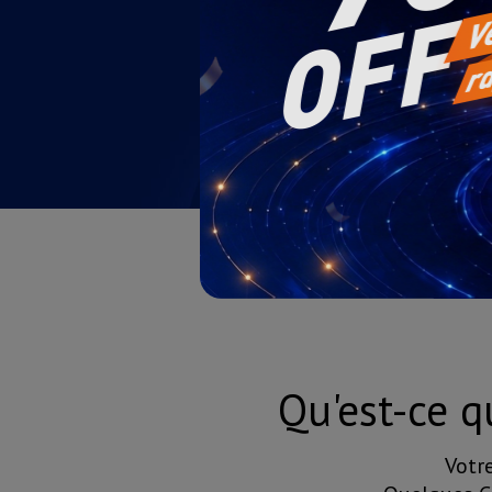
Qu'est-ce q
Votr