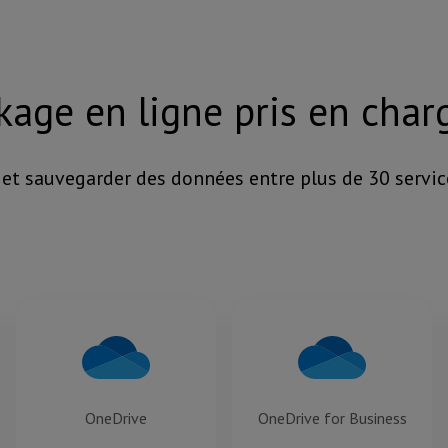
kage en ligne pris en cha
r et sauvegarder des données entre plus de 30 servi
OneDrive
OneDrive for Business