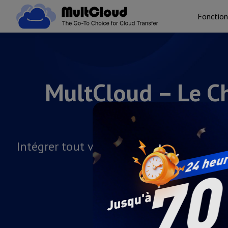
Fonction
MultCloud – Le Ch
Intégrer tout votre stockage cloud dans 
Transférer des fichiers d'un cloud 
Synchronisation en temps réel entr