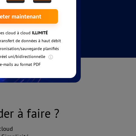
er à faire ?
cloud