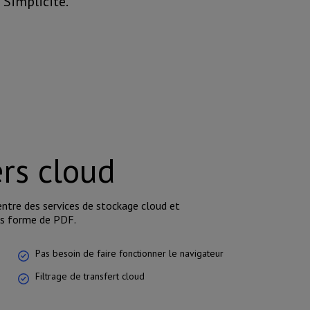
 Simplicité.
ers cloud
 entre des services de stockage cloud et
us forme de PDF.
Pas besoin de faire fonctionner le navigateur
Filtrage de transfert cloud