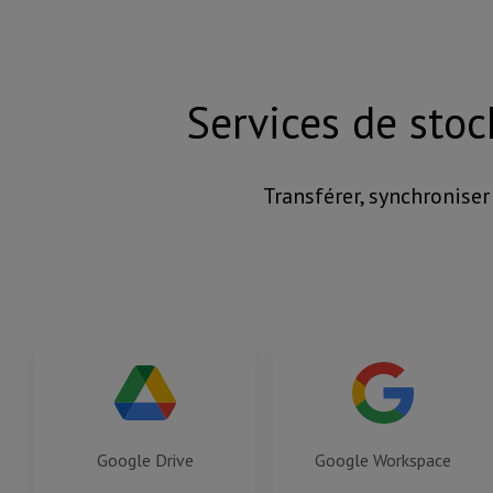
Services de stoc
Transférer, synchronise
Google Drive
Google Workspace