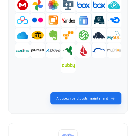
Ajoutez vos clouds maintenant