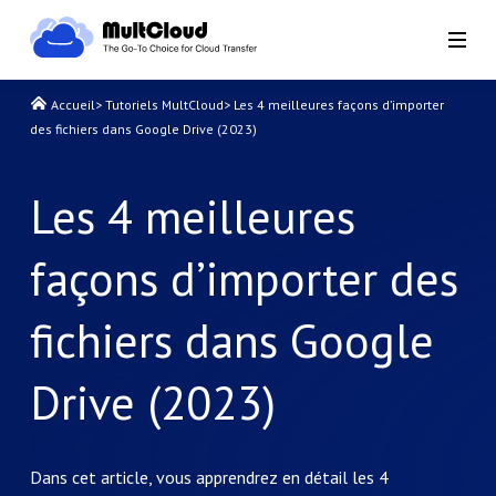
Accueil
>
Tutoriels MultCloud
>
Les 4 meilleures façons d’importer
des fichiers dans Google Drive (2023)
Les 4 meilleures
façons d’importer des
fichiers dans Google
Drive (2023)
Dans cet article, vous apprendrez en détail les 4