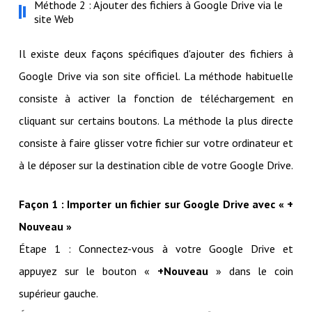
Méthode 2 : Ajouter des fichiers à Google Drive via le
site Web
Il existe deux façons spécifiques d'ajouter des fichiers à
Google Drive via son site officiel. La méthode habituelle
consiste à activer la fonction de téléchargement en
cliquant sur certains boutons. La méthode la plus directe
consiste à faire glisser votre fichier sur votre ordinateur et
à le déposer sur la destination cible de votre Google Drive.
Façon 1 : Importer un fichier sur Google Drive avec « +
Nouveau »
Étape 1 : Connectez-vous à votre Google Drive et
appuyez sur le bouton «
+Nouveau
» dans le coin
supérieur gauche.