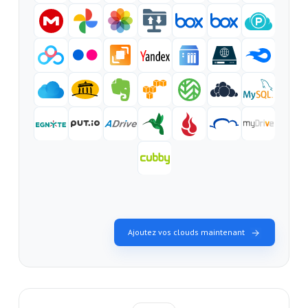
Ajoutez vos clouds maintenant