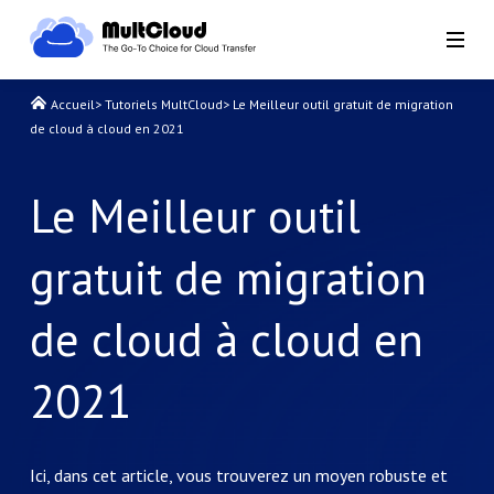
Accueil
>
Tutoriels MultCloud
>
Le Meilleur outil gratuit de migration
de cloud à cloud en 2021
Le Meilleur outil
gratuit de migration
de cloud à cloud en
2021
Ici, dans cet article, vous trouverez un moyen robuste et