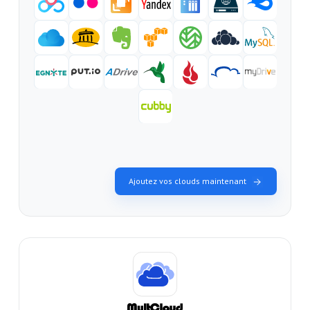
Ajoutez vos clouds maintenant