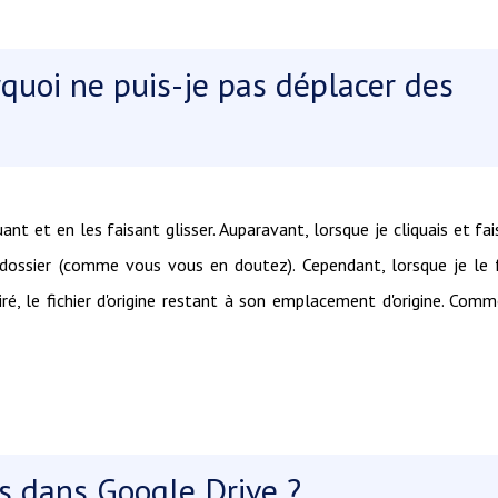
rquoi ne puis-je pas déplacer des
ant et en les faisant glisser. Auparavant, lorsque je cliquais et fai
ce dossier (comme vous vous en doutez). Cependant, lorsque je le 
iré, le fichier d'origine restant à son emplacement d'origine. Com
s dans Google Drive ?