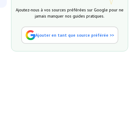
Ajoutez-nous à vos sources préférées sur Google pour ne
jamais manquer nos guides pratiques.
Ajouter en tant que source préférée >>