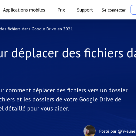
Applications mobiles
Prix
Support
Se connecter
des fichiers dans Google Drive en 2021
r déplacer des fichiers d
r comment déplacer des fichiers vers un dossier
chiers et les dossiers de votre Google Drive de
l détaillé pour vous aider.
Posté par
@Yveline