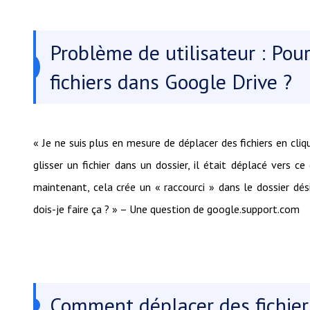
Problème de utilisateur : Pou
fichiers dans Google Drive ?
« Je ne suis plus en mesure de déplacer des fichiers en cliqu
glisser un fichier dans un dossier, il était déplacé vers 
maintenant, cela crée un « raccourci » dans le dossier dés
dois-je faire ça ? » – Une question de google.support.com
Comment déplacer des fichier