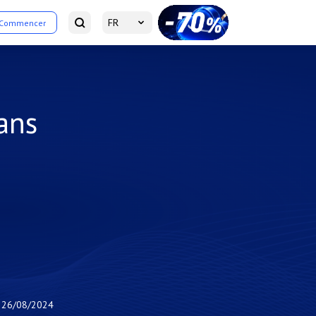
FR
Commencer
ans
26/08/2024