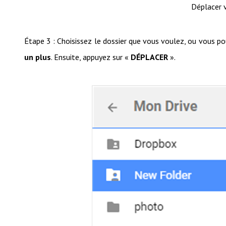
Déplacer 
Étape 3 : Choisissez le dossier que vous voulez, ou vous p
un plus
. Ensuite, appuyez sur «
DÉPLACER
».