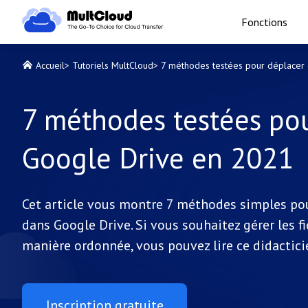
Fonctions
Accueil
>
Tutoriels MultCloud
>
7 méthodes testées pour déplacer 
7 méthodes testées pou
Google Drive en 2021
Cet article vous montre 7 méthodes simples pou
dans Google Drive. Si vous souhaitez gérer les fi
manière ordonnée, vous pouvez lire ce didacticie
Inscription gratuite