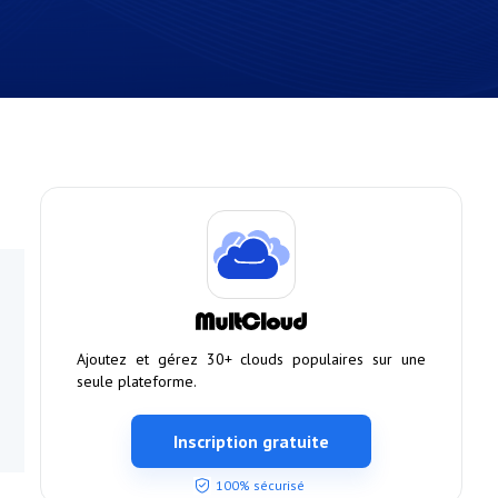
Ajoutez et gérez 30+ clouds populaires sur une
seule plateforme.
Inscription gratuite
100% sécurisé