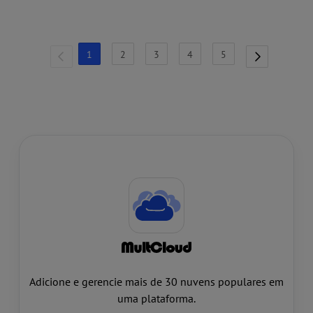
MultCloud Cloud Sync.
1
2
3
4
5
Adicione e gerencie mais de 30 nuvens populares em
uma plataforma.