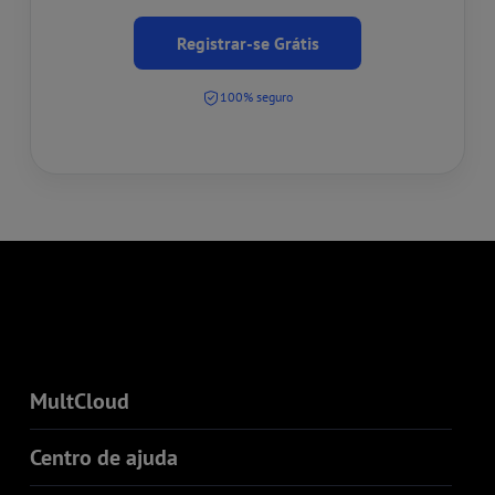
Registrar-se Grátis
100% seguro
MultCloud
Centro de ajuda