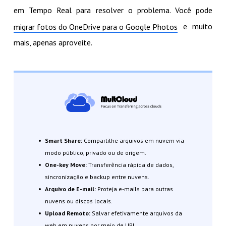
em Tempo Real para resolver o problema. Você pode
e muito
migrar fotos do OneDrive para o Google Photos
mais, apenas aproveite.
Smart Share:
Compartilhe arquivos em nuvem via
modo público, privado ou de origem.
One-key Move:
Transferência rápida de dados,
sincronização e backup entre nuvens.
Arquivo de E-mail:
Proteja e-mails para outras
nuvens ou discos locais.
Upload Remoto:
Salvar efetivamente arquivos da
web em nuvens por meio de URL.