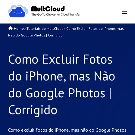
Home
>
Tutoriais do MultCloud
>
Como Excluir Fotos do iPhone, mas
Não do Google Photos | Corrigido
Como Excluir Fotos
do iPhone, mas Não
do Google Photos |
Corrigido
Como excluir fotos do iPhone, mas não do Google Photos