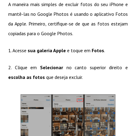
A maneira mais simples de excluir fotos do seu iPhone e
mantê-las no Google Photos é usando o aplicativo Fotos
da Apple. Primeiro, certifique-se de que as fotos estejam
copiadas para o Google Photos.
1. Acesse
sua galeria Apple
e toque em
Fotos
.
2. Clique em
Selecionar
no canto superior direito e
escolha as fotos
que deseja excluir.