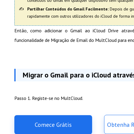
conteúdos do Gmail em qualquer dispositivo sem qualquer 
Partilhar Conteúdos do Gmail Facilmente:
Depois de gua
rapidamente com outros utilizadores do iCloud de forma i
Então, como adicionar o Gmail ao iCloud Drive atrav
funcionalidade de Migração de Email do MultCloud para enc
Migrar o Gmail para o iCloud atrav
Passo 1. Registe-se no MultCloud.
Comece Grátis
Obtenha R