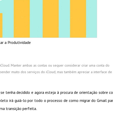
r a Produtividade
o iCloud. Manter ambas as contas ou sequer considerar criar uma conta do
epender muito dos serviços do iCloud, mas também apreciar a interface de
 se tenha decidido e agora esteja à procura de orientação sobre 
pleto irá guiá-lo por todo o processo de como migrar do Gmail pa
ma transição perfeita.