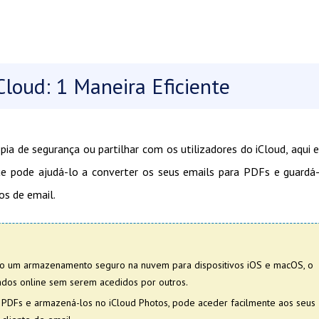
loud: 1 Maneira Eficiente
ia de segurança ou partilhar com os utilizadores do iCloud, aqui 
ue pode ajudá-lo a converter os seus emails para PDFs e guardá
s de email.
 um armazenamento seguro na nuvem para dispositivos iOS e macOS, o
ados online sem serem acedidos por outros.
 PDFs e armazená-los no iCloud Photos, pode aceder facilmente aos seus