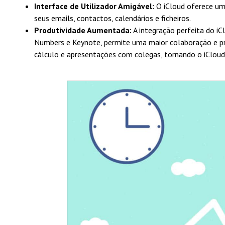
Interface de Utilizador Amigável:
O iCloud oferece uma
seus emails, contactos, calendários e ficheiros.
Produtividade Aumentada:
A integração perfeita do iC
Numbers e Keynote, permite uma maior colaboração e pr
cálculo e apresentações com colegas, tornando o iClou