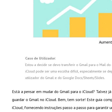
Aumenta
Caso de Utilizador:
Estou a decidir se devo transferir o Gmail para o Mail d
iCloud pode ser uma escolha difícil, especialmente se d
utilizador do Gmail e do Google Docs/Sheets/Slides.
Está a pensar em mudar do Gmail para o iCloud? Talvez já
guardar o Gmail no iCloud. Bem, tem sorte! Este guia com
iCloud, fornecendo instruções passo a passo para garantir u