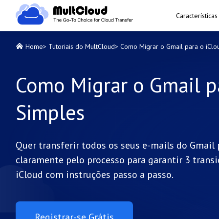
Características
Home
>
Tutoriais do MultCloud
>
Como Migrar o Gmail para o iClo
Como Migrar o Gmail p
Simples
Quer transferir todos os seus e-mails do Gmail 
claramente pelo processo para garantir 3 transi
iCloud com instruções passo a passo.
Registrar-se Grátis