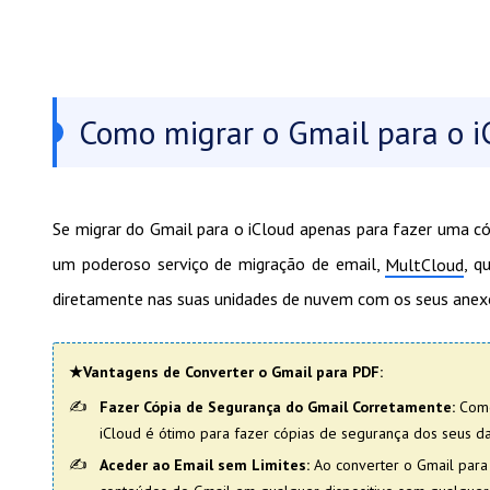
Como migrar o Gmail para o iC
Se migrar do Gmail para o iCloud apenas para fazer uma cóp
um poderoso serviço de migração de email,
, q
MultCloud
diretamente nas suas unidades de nuvem com os seus anexo
★Vantagens de Converter o Gmail para PDF:
Fazer Cópia de Segurança do Gmail Corretamente:
Como
iCloud é ótimo para fazer cópias de segurança dos seus d
Aceder ao Email sem Limites:
Ao converter o Gmail para