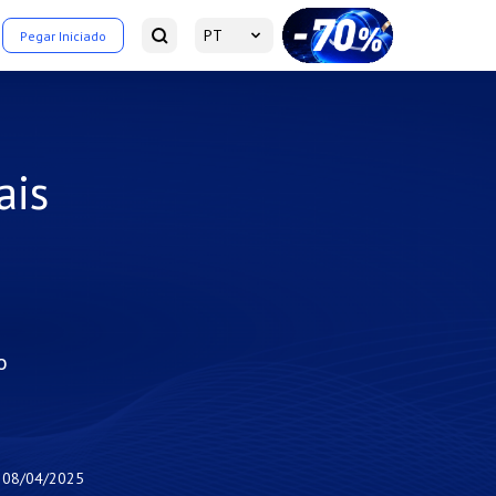
PT
Pegar Iniciado
ais
o
08/04/2025