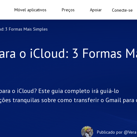
Móvel aplicativos
Preços
Apoiar
Conecte-se
ud: 3 Formas Mais Simples
ara o iCloud: 3 Formas M
para o iCloud? Este guia completo irá guiá-lo
ções tranquilas sobre como transferir o Gmail para 
Publicado por
@Vera