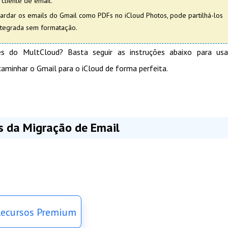
cliente de email.
rdar os emails do Gmail como PDFs no iCloud Photos, pode partilhá-los
ntegrada sem formatação.
és do MultCloud? Basta seguir as instruções abaixo para usa
aminhar o Gmail para o iCloud de forma perfeita.
és da Migração de Email
ecursos Premium