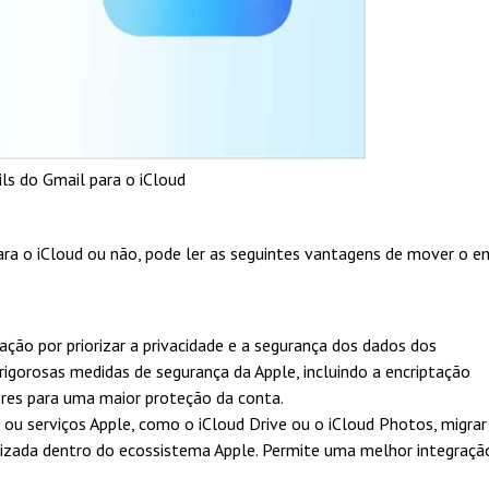
ils do Gmail para o iCloud
ara o iCloud ou não, pode ler as seguintes vantagens de mover o e
ção por priorizar a privacidade e a segurança dos dados dos
s rigorosas medidas de segurança da Apple, incluindo a encriptação
ores para uma maior proteção da conta.
os ou serviços Apple, como o iCloud Drive ou o iCloud Photos, migrar
mizada dentro do ecossistema Apple. Permite uma melhor integraçã