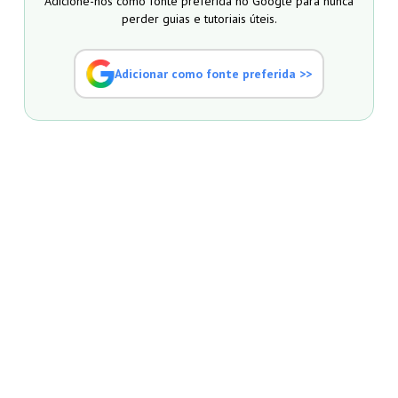
Adicione-nos como fonte preferida no Google para nunca
perder guias e tutoriais úteis.
Adicionar como fonte preferida >>