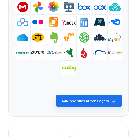
Adicione suas nuvens agora