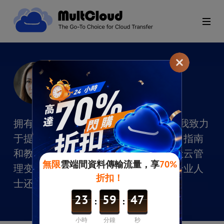
Emma
职位：专栏作家
拥有超过6年的云管理领域写作经验，我致力
于提供清晰、简洁且用户友好的文章、指南
和教程。我的目标是简化复杂概念，让云管
理变得易于理解，无论是技术精湛的专业人
士还是入门新手都能从中受益。