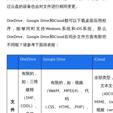
过云盘的设备也会对文件进行相同变更。
OneDrive、Google Drive和iCloud都可以下载桌面应用程
序，能够同时支持Windows系统和iOS系统。那么
OneDrive、Google Drive和iCloud在同步文件方面有那些
不同呢？请参考下面得表格：
OneDrive
Google Drive
iCloud
有限的，
全部类型
如：三维
有限的，如：视频
文本文
建模
（WebM、.MPEG4）、代
（ASCI
（3MF、
码
文
MIME、.t
COOL）、
（.CSS、.HTML、.PHP）、
件
视频（w