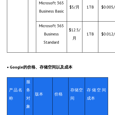
Microsoft 365
$5/月
1TB
$0.005
Business Basic
Microsoft 365
$12.5/
Business
1TB
$0.012
月
Standard
• Google的价格、存储空间以及成本
服
产品名
务
存储空
存储空间
版本
价格
称
对
间
成本
象