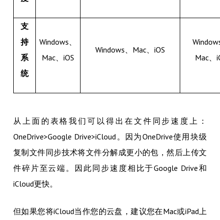
支
持
Windows、
Windo
Windows、Mac、iOS
系
Mac、iOS
Mac、i
统
从上面的表格我们可以得出在文件同步速度上：
OneDrive>Google Drive>iCloud。因为OneDrive使用块级
复制文件同步技术将文件分解成更小的包，然后上传文
件碎片至云端。因此同步速度相比于Google Drive和
iCloud更快。
但如果您将iCloud当作您的云盘，建议您在Mac或iPad上