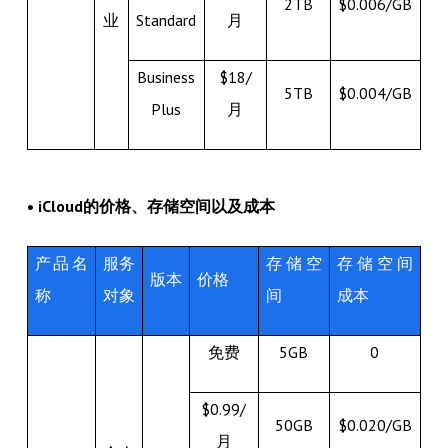
2TB
$0.006/GB
业
Standard
月
Business
$18/
5TB
$0.004/GB
Plus
月
• iCloud的价格、存储空间以及成本
产品名
服务
存储空
存储空间
版本
价格
称
对象
间
成本
免费
5GB
0
$0.99/
50GB
$0.020/GB
月