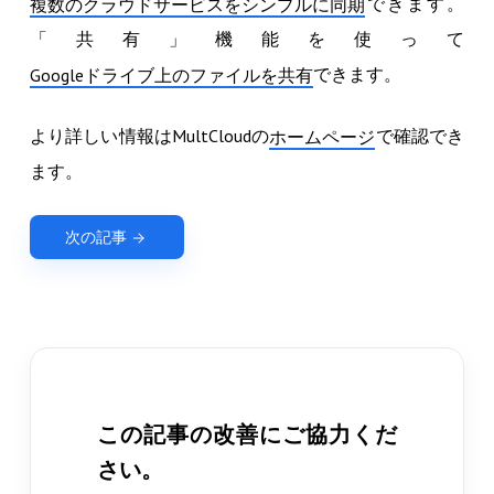
できます。
複数のクラウドサービスをシンプルに同期
「共有」機能を使って
できます。
Googleドライブ上のファイルを共有
より詳しい情報はMultCloudの
で確認でき
ホームページ
ます。
次の記事
この記事の改善にご協力くだ
さい。