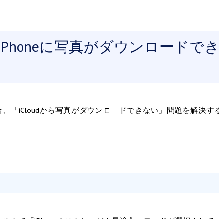
らiPhoneに写真がダウンロードで
場合、「iCloudから写真がダウンロードできない」問題を解決す