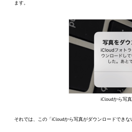
ます。
iCloudか
それでは、この「iCloudから写真がダウンロードで