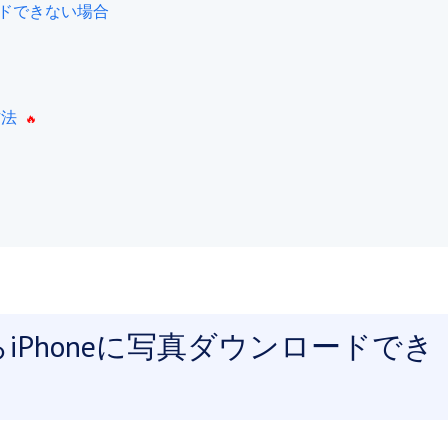
ードできない場合
方法
らiPhoneに写真ダウンロードでき