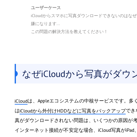
ユーザーケース
iCloudからスマホに写真ダウンロードできないのはな
嫌になります...
この問題の解決方法を教えてください！
なぜiCloudから写真が
は、Appleエコシステムの中核サービスです。多
iCloud
は
でき
iCloudから外付けHDDなどに写真をバックアップ
真がダウンロードされない問題は、いくつかの原因が考え
インターネット接続が不安定な場合、iCloud写真がiP