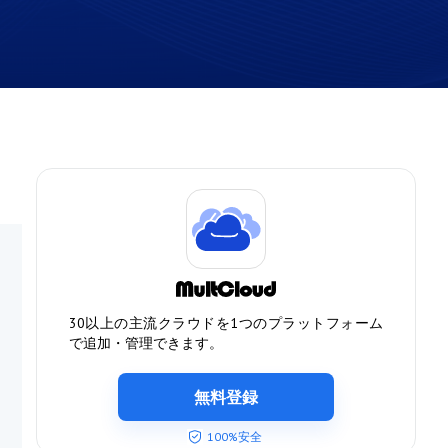
30以上の主流クラウドを1つのプラットフォーム
で追加・管理できます。
無料登録
100%安全