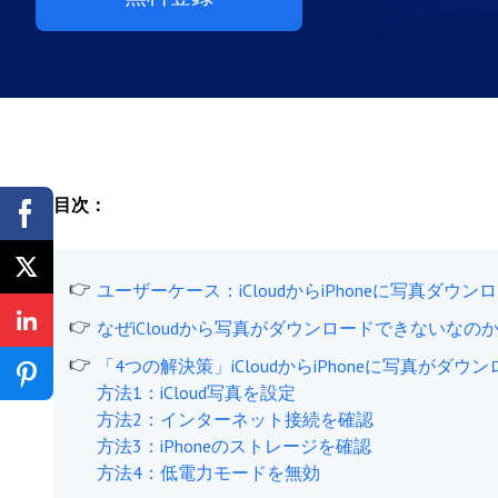
目次：
ユーザーケース：iCloudからiPhoneに写真ダウ
なぜiCloudから写真がダウンロードできないなの
「4つの解決策」iCloudからiPhoneに写真がダ
方法1：iCloud写真を設定
方法2：インターネット接続を確認
方法3：iPhoneのストレージを確認
方法4：低電力モードを無効