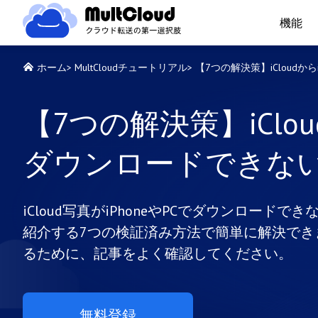
機能
ホーム
>
MultCloudチュートリアル
>
【7つの解決策】iCloudか
【7つの解決策】iClou
ダウンロードできな
iCloud写真がiPhoneやPCでダウンロー
紹介する7つの検証済み方法で簡単に解決でき
るために、記事をよく確認してください。
無料登録