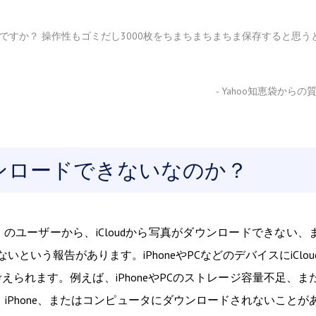
ぜですか？ 操作性もゴミだし3000枚をちまちまちまちま保存すると思う
- Yahoo知恵袋からの
ダウンロードできないなのか？
くのユーザーから、iCloudから写真がダウンロードできない、
ないという報告があります。iPhoneやPCなどのデバイスにiClou
られます。例えば、iPhoneやPCのストレージ容量不足、ま
ad、iPhone、またはコンピュータにダウンロードされないことが