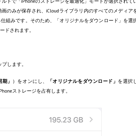
、デフォルトで「iPhoneのストレージを最適化」モードが選択されて
のみが保存され、iCloudライブラリ内のすべてのメディア
る仕組みです。そのため、「オリジナルをダウンロード」を選
ードされます。
ップします。
を同期」
）をオンにし、
「オリジナルをダウンロード」
を選択
Phoneストレージを占有します。