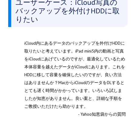
ユーザーケース：iCloud写真の
バックアップを外付けHDDに取
りたい
iCloud内にあるデータのバックアップを外付けHDDに
取りたいと考えています。iPad mini5内の動画と写真
をiCloudにあげているのですが、最適化しているため
本体容量を越えたデータがiCloudにあります。これを
HDDに移して容量を確保したいのですが、良い方法
はありませんか？MacからiCloudのデータをDLすると
とても遅く時間がかかっています。いろいろ試しま
したが知恵がありません。良い案と、詳細な手順を
ご教授いただけたら助かります。
- Yahoo知恵袋からの質問