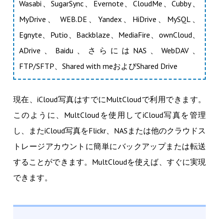
Wasabi、SugarSync、Evernote、CloudMe、Cubby、
MyDrive、 WEB.DE、Yandex、HiDrive、MySQL、
Egnyte、Putio、Backblaze、MediaFire、ownCloud、
ADrive、Baidu、さらにはNAS、WebDAV、
FTP/SFTP、Shared with meおよびShared Drive
現在、iCloud写真はすでにMultCloudで利用できます。
このように、MultCloudを使用してiCloud写真を管理
し、またiCloud写真をFlickr、NASまたは他のクラウドス
トレージアカウントに簡単にバックアップまたは転送
することができます。MultCloudを使えば、すぐに実現
できます。