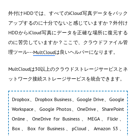
外付けHDDでは、すべてのiCloud写真データをバック
アップするのに十分でないと感じていますか？外付け
HDDからiCloud写真にデータを正確な場所に復元する
のに苦労していますか？ここで、クラウドファイル管
理ツール---
は良いヘルパーになります。
MultCloud
MultCloudは30以上のクラウドストレージサービスとネ
ットワーク接続ストレージサービスを統合できます。
Dropbox、Dropbox Business、Google Drive、Google
Workspace、Google Photos、OneDrive、SharePoint
Online、OneDrive for Business、MEGA、Flickr、
Box、Box for Business、pCloud、Amazon S3、