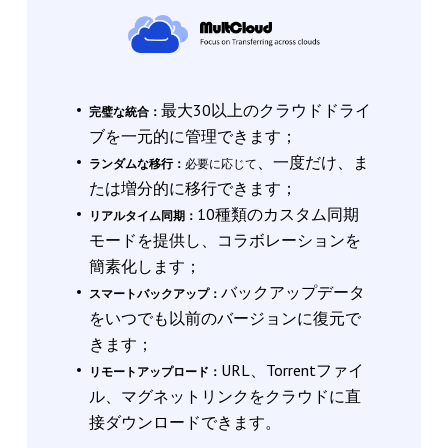
最大30以上のクラウドドライ
完璧な統合：
ブを一元的に管理できます；
、一度だけ、ま
ランダムな移行：
必要に応じて
たは増分的に移行できます；
10種類のカスタム同期
リアルタイム同期：
モードを提供し、コラボレーションを
簡素化します；
バックアップデータ
スマートバックアップ：
をいつでも以前のバージョンに復元で
きます；
URL、Torrentファイ
リモートアップロード：
ル、マグネットリンクをクラウドに直
接ダウンロードできます。