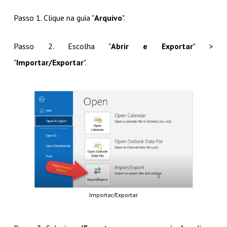
Passo 1. Clique na guia "
Arquivo
".
Passo 2. Escolha "
Abrir e Exportar
" >
"
Importar/Exportar
".
Importar/Exportar