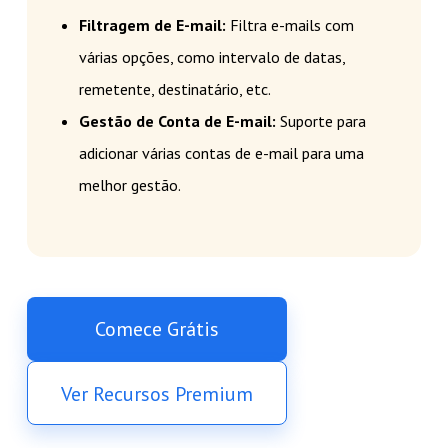
Filtragem de E-mail:
Filtra e-mails com
várias opções, como intervalo de datas,
remetente, destinatário, etc.
Gestão de Conta de E-mail:
Suporte para
adicionar várias contas de e-mail para uma
melhor gestão.
Comece Grátis
Ver Recursos Premium