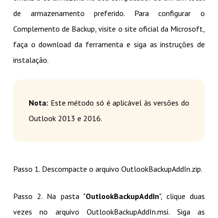
de armazenamento preferido. Para configurar o
Complemento de Backup, visite o site oficial da Microsoft,
faça o download da ferramenta e siga as instruções de
instalação.
Nota:
Este método só é aplicável às versões do
Outlook 2013 e 2016.
Passo 1. Descompacte o arquivo OutlookBackupAddIn.zip.
Passo 2. Na pasta "
OutlookBackupAddIn
", clique duas
vezes no arquivo OutlookBackupAddIn.msi. Siga as