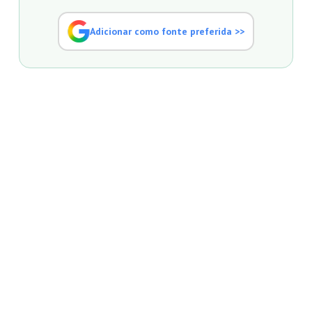
Adicionar como fonte preferida >>