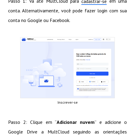
Passo 1: Vá até MultCloud para
em uma
cadastrar-se
conta. Alternativamente, você pode fazer login com sua
conta no Google ou Facebook.
Inscrever-se
Passo 2: Clique em “
Adicionar nuvem
” e adicione o
Google Drive a MultCloud seguindo as orientações