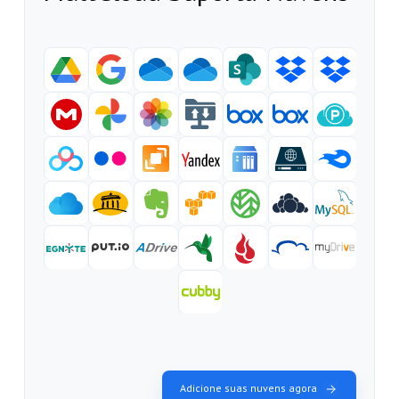
Adicione suas nuvens agora