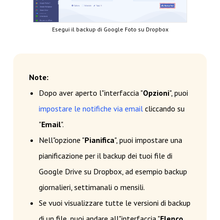
Esegui il backup di Google Foto su Dropbox
Note:
Dopo aver aperto l"interfaccia "
Opzioni
", puoi
impostare le notifiche via email
cliccando su
"
Email
".
Nell"opzione "
Pianifica
", puoi impostare una
pianificazione per il backup dei tuoi file di
Google Drive su Dropbox, ad esempio backup
giornalieri, settimanali o mensili.
Se vuoi visualizzare tutte le versioni di backup
di un file, puoi andare all"interfaccia "
Elenco