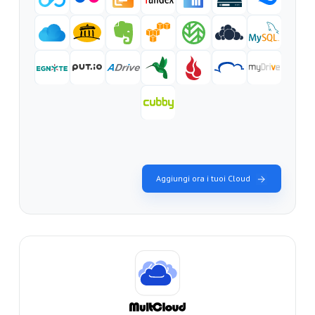
Aggiungi ora i tuoi Cloud