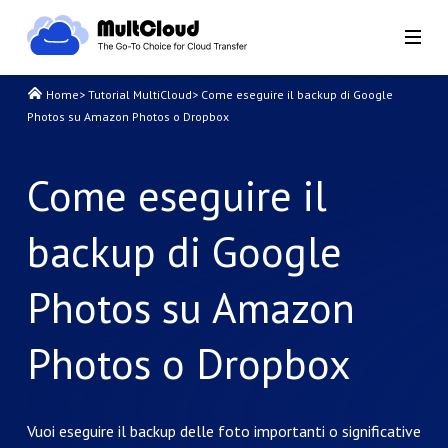
Home
>
Tutorial MultiCloud
>
Come eseguire il backup di Google
Photos su Amazon Photos o Dropbox
Come eseguire il
backup di Google
Photos su Amazon
Photos o Dropbox
Vuoi eseguire il backup delle foto importanti o significative