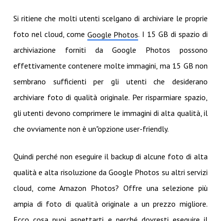
Si ritiene che molti utenti scelgano di archiviare le proprie
foto nel cloud, come
. I 15 GB di spazio di
Google Photos
archiviazione forniti da Google Photos possono
effettivamente contenere molte immagini, ma 15 GB non
sembrano sufficienti per gli utenti che desiderano
archiviare foto di qualità originale. Per risparmiare spazio,
gli utenti devono comprimere le immagini di alta qualità, il
che ovviamente non è un"opzione user-friendly.
Quindi perché non eseguire il backup di alcune foto di alta
qualità e alta risoluzione da Google Photos su altri servizi
cloud, come Amazon Photos? Offre una selezione più
ampia di foto di qualità originale a un prezzo migliore.
Ecco cosa puoi aspettarti e perché dovresti eseguire il