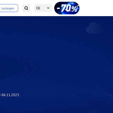
DE
Loslegen
w
06.11.2025