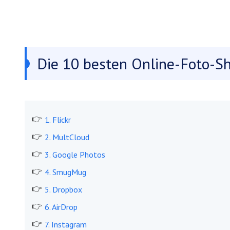
Die 10 besten Online-Foto-S
1. Flickr
2. MultCloud
3. Google Photos
4. SmugMug
5. Dropbox
6. AirDrop
7. Instagram