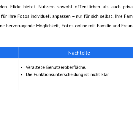
en. Flickr bietet Nutzern sowohl öffentlichen als auch priva
ür Ihre Fotos individuell anpassen – nur für sich selbst, Ihre Fami
eine hervorragende Möglichkeit, Fotos online mit Familie und Freu
Nachteile
Veraltete Benutzeroberfläche.
Die Funktionsunterscheidung ist nicht klar.