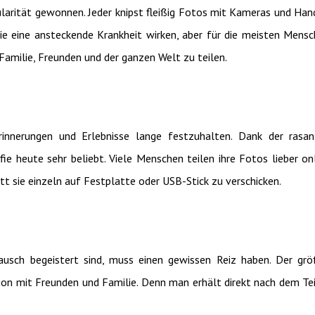
larität gewonnen. Jeder knipst fleißig Fotos mit Kameras und Han
ie eine ansteckende Krankheit wirken, aber für die meisten Mens
Familie, Freunden und der ganzen Welt zu teilen.
rinnerungen und Erlebnisse lange festzuhalten. Dank der rasa
fie heute sehr beliebt. Viele Menschen teilen ihre Fotos lieber on
t sie einzeln auf Festplatte oder USB-Stick zu verschicken.
usch begeistert sind, muss einen gewissen Reiz haben. Der gr
ktion mit Freunden und Familie. Denn man erhält direkt nach dem Te