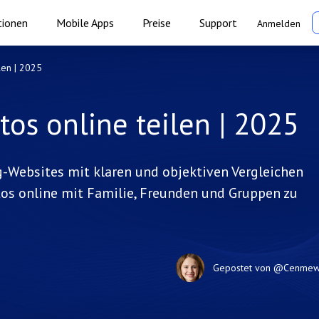
tionen
Mobile Apps
Preise
Support
Anmelden
len | 2025
os online teilen | 2025
-Websites mit klaren und objektiven Vergleichen
tos online mit Familie, Freunden und Gruppen zu
Gepostet von
@Cenme