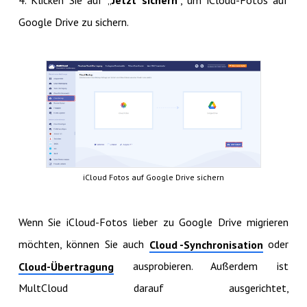
4. Klicken Sie auf „
Jetzt sichern
“, um iCloud-Fotos auf
Google Drive zu sichern.
iCloud Fotos auf Google Drive sichern
Wenn Sie iCloud-Fotos lieber zu Google Drive migrieren
möchten, können Sie auch
oder
Cloud -Synchronisation
ausprobieren. Außerdem ist
Cloud-Übertragung
MultCloud darauf ausgerichtet,