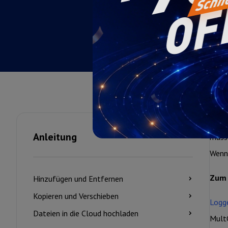
Diese
Anleitung
müsse
Wenn 
Zum 
Hinzufügen und Entfernen
Kopieren und Verschieben
Logg
Dateien in die Cloud hochladen
Mult