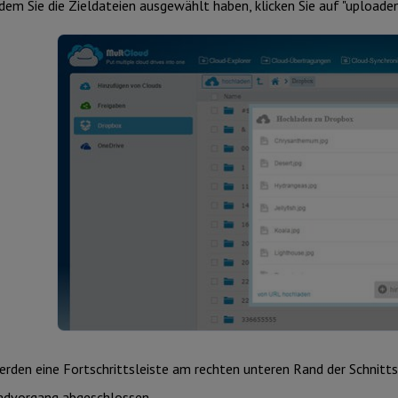
em Sie die Zieldateien ausgewählt haben, klicken Sie auf "uploade
erden eine Fortschrittsleiste am rechten unteren Rand der Schnitts
advorgang abgeschlossen.