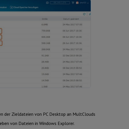
en der Zieldateien von PC Desktop an MultClouds
hieben von Dateien in Windows Explorer.