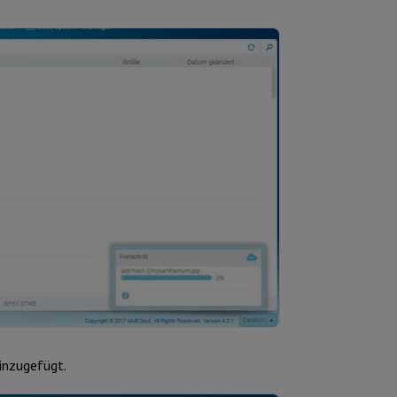
hinzugefügt.