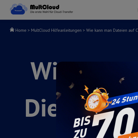
Home
>
MultCloud Hilfeanleitungen
>
Wie kann man Dateien auf C
Wie kann 
Dienste m