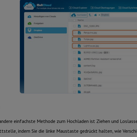
:
andere einfachste Methode zum Hochladen ist Ziehen und Loslass
ttstelle, indem Sie die linke Maustaste gedrückt halten, wie Versc