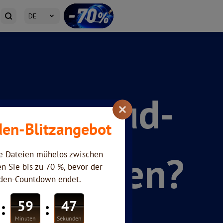
DE
auf Cloud-
hochladen?