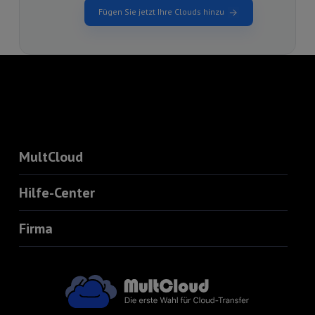
Fügen Sie jetzt Ihre Clouds hinzu
MultCloud
Hilfe-Center
Firma