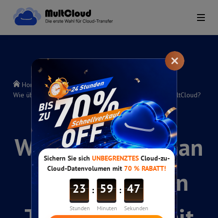
Home
>
MultCloud Hilfeanleitungen
>
Wie überträgt man Daten zwischen Team-Clouds mit MultCloud?
Wie überträgt man
Daten zwischen
Team-Clouds mit