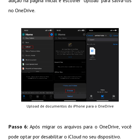
adição na página Inicial e escolher "Upload" para salvá-los
no OneDrive.
Upload de documentos do iPhone para o OneDrive
Passo 6:
Após migrar os arquivos para o OneDrive, você
pode optar por desabilitar o iCloud no seu dispositivo.