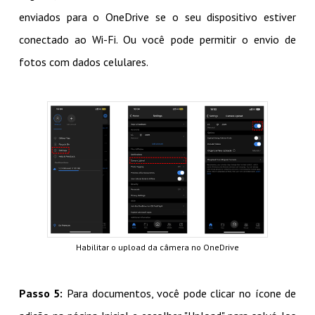
enviados para o OneDrive se o seu dispositivo estiver
conectado ao Wi-Fi. Ou você pode permitir o envio de
fotos com dados celulares.
Habilitar o upload da câmera no OneDrive
Passo 5:
Para documentos, você pode clicar no ícone de