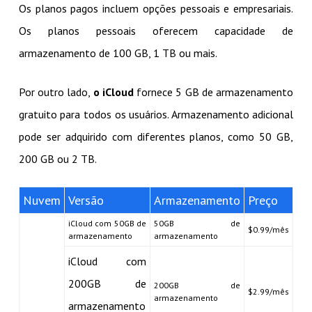
Os planos pagos incluem opções pessoais e empresariais.
Os planos pessoais oferecem capacidade de
armazenamento de 100 GB, 1 TB ou mais.
Por outro lado,
o iCloud
fornece 5 GB de armazenamento
gratuito para todos os usuários. Armazenamento adicional
pode ser adquirido com diferentes planos, como 50 GB,
200 GB ou 2 TB.
Nuvem
Versão
Armazenamento
Preço
iCloud com 50GB de
50GB de
$0.99/mês
armazenamento
armazenamento
iCloud com
200GB de
200GB de
$2.99/mês
armazenamento
armazenamento