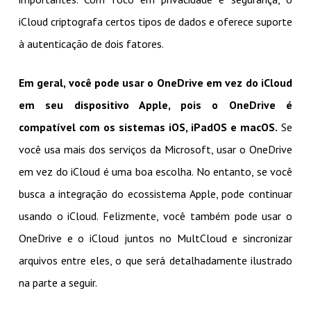
iCloud criptografa certos tipos de dados e oferece suporte
à autenticação de dois fatores.
Em geral, você pode usar o OneDrive em vez do iCloud
em seu dispositivo Apple, pois o OneDrive é
compatível com os sistemas iOS, iPadOS e macOS.
Se
você usa mais dos serviços da Microsoft, usar o OneDrive
em vez do iCloud é uma boa escolha. No entanto, se você
busca a integração do ecossistema Apple, pode continuar
usando o iCloud. Felizmente, você também pode usar o
OneDrive e o iCloud juntos no MultCloud e sincronizar
arquivos entre eles, o que será detalhadamente ilustrado
na parte a seguir.