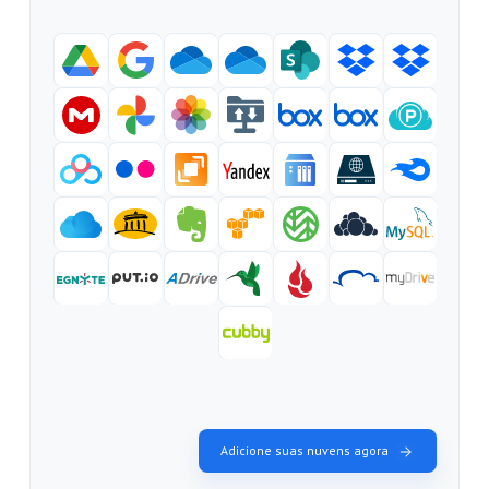
Adicione suas nuvens agora