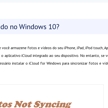
ando no Windows 10?
e você armazene fotos e vídeos do seu iPhone, iPad, iPod touch, A
aplicativo iCloud integrado ao seu dispositivo. No entanto, se 
ssário instalar o iCloud for Windows para sincronizar fotos e ví