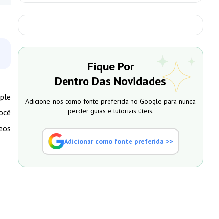
Fique Por
Dentro Das Novidades
pple
Adicione-nos como fonte preferida no Google para nunca
perder guias e tutoriais úteis.
você
deos
Adicionar como fonte preferida >>