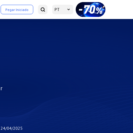
PT
Pegar Iniciado
r
24/04/2025