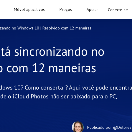
Móvel aplicativos
Preços
Apoiar
Conecte-se
nizando no Windows 10 | Resolvido com 12 maneiras
tá sincronizando no
o com 12 maneiras
ndows 10? Como consertar? Aqui você pode encontra
de o iCloud Photos não ser baixado para o PC,
Publicado por
@Delores