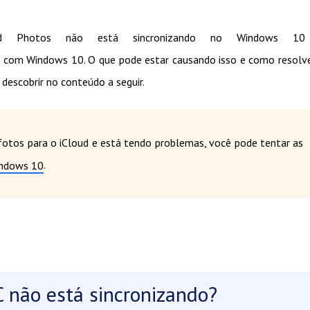
ud Photos não está sincronizando no Windows 1
 com Windows 10. O que pode estar causando isso e como resolv
escobrir no conteúdo a seguir.
fotos para o iCloud e está tendo problemas, você pode tentar as
.
indows 10
C não está sincronizando?