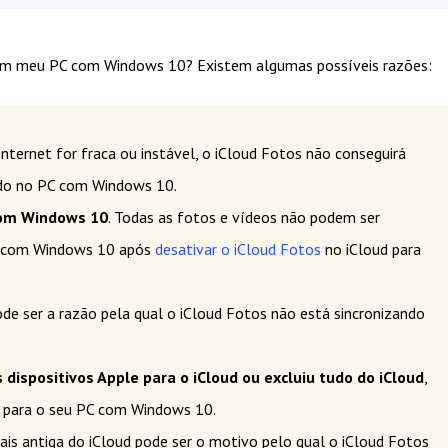
com meu PC com Windows 10? Existem algumas possíveis razões:
Internet for fraca ou instável, o iCloud Fotos não conseguirá
bido no PC com Windows 10.
com Windows 10
. Todas as fotos e vídeos não podem ser
r com Windows 10 após
desativar o iCloud Fotos
no iCloud para
ode ser a razão pela qual o iCloud Fotos não está sincronizando
dispositivos Apple para o iCloud ou excluiu tudo do iCloud
,
d para o seu PC com Windows 10.
ais antiga do iCloud pode ser o motivo pelo qual o iCloud Fotos