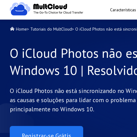
Características
Home
>
Tutoriais do MultCloud
>
O iCloud Photos não está sincro
O iCloud Photos não es
Windows 10 | Resolvid
O iCloud Photos não está sincronizando no Wi
as causas e soluções para lidar com o problema 
principalmente no Windows 10.
Registrar-se Grátis