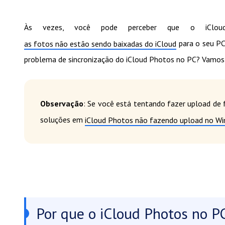
Às vezes, você pode perceber que o iClo
para o seu PC
as fotos não estão sendo baixadas do iCloud
problema de sincronização do iCloud Photos no PC? Vamos d
Observação
: Se você está tentando fazer upload de 
soluções em
iCloud Photos não fazendo upload no W
Por que o iCloud Photos no P