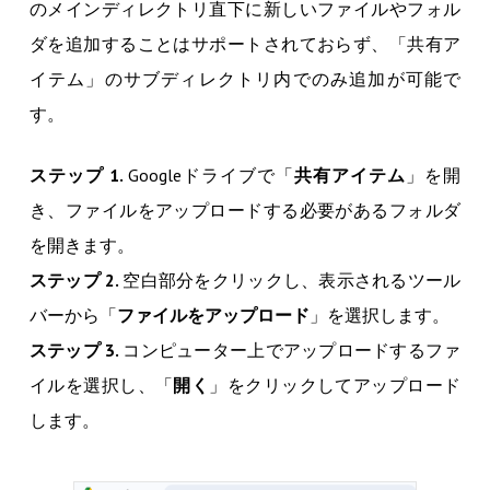
のメインディレクトリ直下に新しいファイルやフォル
ダを追加することはサポートされておらず、「共有ア
イテム」のサブディレクトリ内でのみ追加が可能で
す。
ステップ 1.
Googleドライブで「
共有アイテム
」を開
き、ファイルをアップロードする必要があるフォルダ
を開きます。
ステップ 2.
空白部分をクリックし、表示されるツール
バーから「
ファイルをアップロード
」を選択します。
ステップ 3.
コンピューター上でアップロードするファ
イルを選択し、「
開く
」をクリックしてアップロード
します。