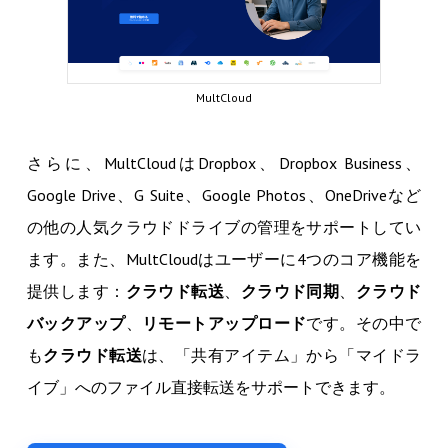
MultCloud
さらに、MultCloudはDropbox、Dropbox Business、
Google Drive、G Suite、Google Photos、OneDriveなど
の他の人気クラウドドライブの管理をサポートしてい
ます。また、MultCloudはユーザーに4つのコア機能を
提供します：
クラウド転送
、
クラウド同期
、
クラウド
バックアップ
、
リモートアップロード
です。その中で
も
クラウド転送
は、「共有アイテム」から「マイドラ
イブ」へのファイル直接転送をサポートできます。