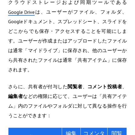
クラウドストレージおよび同期ツールである
は、ユーザーがファイル、フォルダ、
Google Drive
Googleドキュメント、スプレッドシート、スライドを
どこからでも保存・アクセスすることを可能にしま
す。ユーザーが作成またはアップロードしたファイル
は通常「マイドライブ」に保存され、他のユーザーか
ら共有されたファイルは通常「共有アイテム」に保存
されます。
さらに、共有者が付与した
閲覧者
、
コメント投稿者
、
編集者
などの権限に応じて、ユーザーは「共有アイテ
ム」内のファイルやフォルダに対して異なる操作を行
うことができます：
編集
コメンタ
閲覧