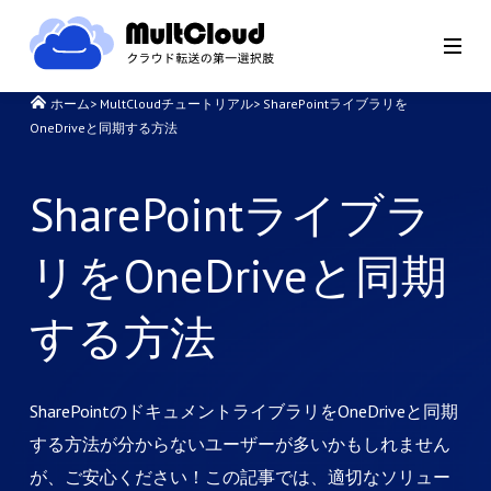
ホーム
>
MultCloudチュートリアル
>
SharePointライブラリを
OneDriveと同期する方法
SharePointライブラ
リをOneDriveと同期
する方法
SharePointのドキュメントライブラリをOneDriveと同期
する方法が分からないユーザーが多いかもしれません
が、ご安心ください！この記事では、適切なソリュー