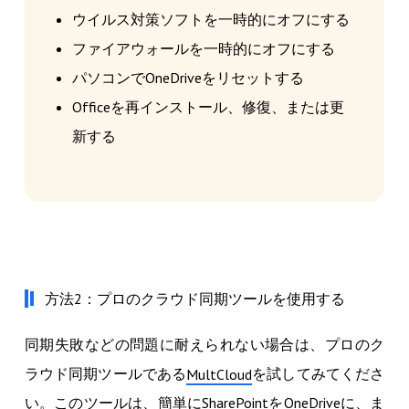
ウイルス対策ソフトを一時的にオフにする
ファイアウォールを一時的にオフにする
パソコンでOneDriveをリセットする
Officeを再インストール、修復、または更
新する
方法2：プロのクラウド同期ツールを使用する
同期失敗などの問題に耐えられない場合は、プロのク
ラウド同期ツールである
を試してみてくださ
MultCloud
い。このツールは、簡単にSharePointをOneDriveに、ま