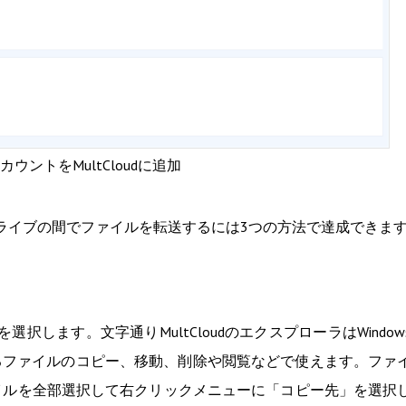
カウントをMultCloudに追加
ます。ドライブの間でファイルを転送するには3つの方法で達成できま
選択します。文字通りMultCloudのエクスプローラはWindow
るファイルのコピー、移動、削除や閲覧などで使えます。ファ
ァイルを全部選択して右クリックメニューに「コピー先」を選択