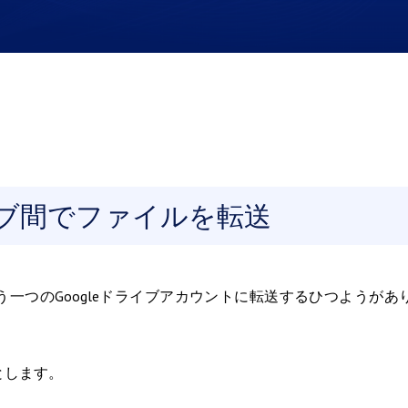
ライブ間でファイルを転送
う一つのGoogleドライブアカウントに転送するひつようがあ
とします。