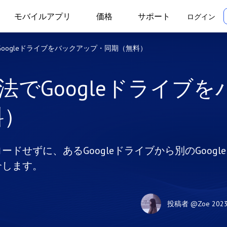
モバイルアプリ
価格
サポート
ログイン
Googleドライブをバックアップ・同期（無料）
法でGoogleドライブを
料）
せずに、あるGoogleドライブから別のGoogle
介します。
投稿者
@Zoe
202