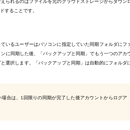
考えられるのはファイルを元のクラウドストレージからダウン
ドすることです。
っているユーザーはパソコンに指定していた同期フォルダにフ
ソコンに同期した後、「バックアップと同期」でもう一つのアカ
ダと選択します。「バックアップと同期」は自動的にフォルダ
い場合は、1回限りの同期が完了した後アカウントからログア