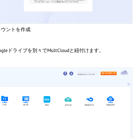
カウントを作成
leドライブを別々でMultCloudと紐付けます。