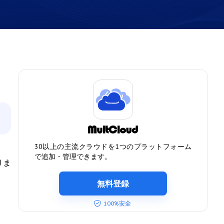
30以上の主流クラウドを1つのプラットフォーム
で追加・管理できます。
りま
無料登録
100%安全