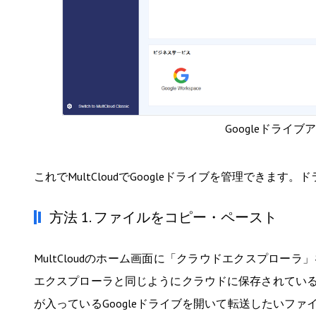
Googleドライブア
これでMultCloudでGoogleドライブを管理でき
方法 1. ファイルをコピー・ペースト
MultCloudのホーム画面に「クラウドエクスプローラ」を
エクスプローラと同じようにクラウドに保存されてい
が入っているGoogleドライブを開いて転送したいフ