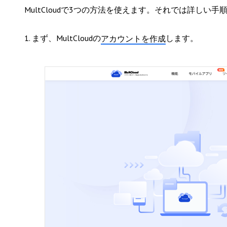
MultCloudで3つの方法を使えます。それでは詳しい
1. まず、MultCloudの
します。
アカウントを作成