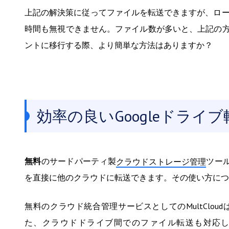
上記の解決策に従ってファイルを転送できますが、ロー
時間も無視できません。ファイル数が多いと、上記の方法
ントに移行する際、より簡単な方法はありますか？
効率の良いGoogleドライ
無料
のサードパーティ製
ツー
クラウドストレージ管理
を直接に他のクラウドに転送できます。その使い方につ
無料のクラウド統合管理サービスとしてのMultClo
た、クラウドドライブ間でのファイル転送も対応して