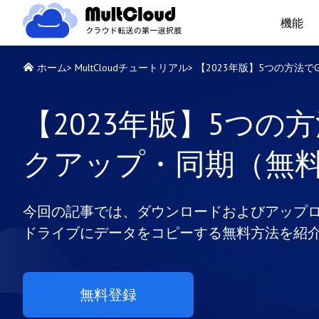
機能
ホーム
>
MultCloudチュートリアル
>
【2023年版】5つの方法で
【2023年版】5つの方
クアップ・同期（無
今回の記事では、ダウンロードおよびアップロード
ドライブにデータをコピーする無料方法を紹
無料登録