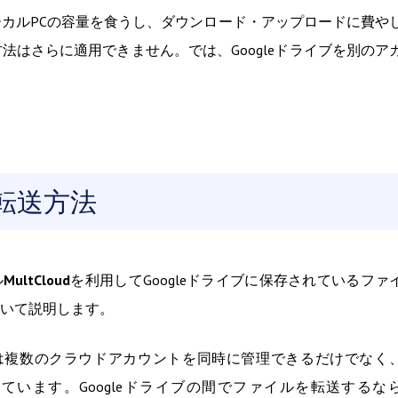
カルPCの容量を食うし、ダウンロード・アップロードに費や
はさらに適用できません。では、Googleドライブを別のア
ブ転送方法
ル
MultCloud
を利用してGoogleドライブに保存されているファ
いて説明します。
udは複数のクラウドアカウントを同時に管理できるだけでなく
います。Googleドライブの間でファイルを転送するな