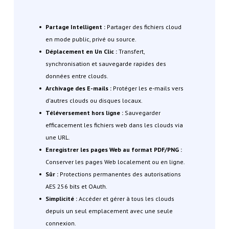
Partage Intelligent :
Partager des fichiers cloud
en mode public, privé ou source.
Déplacement en Un Clic :
Transfert,
synchronisation et sauvegarde rapides des
données entre clouds.
Archivage des E-mails :
Protéger les e-mails vers
d'autres clouds ou disques locaux.
Téléversement hors ligne :
Sauvegarder
efficacement les fichiers web dans les clouds via
une URL.
Enregistrer les pages Web au format PDF/PNG :
Conserver les pages Web localement ou en ligne.
Sûr :
Protections permanentes des autorisations
AES 256 bits et OAuth.
Simplicité :
Accéder et gérer à tous les clouds
depuis un seul emplacement avec une seule
connexion.