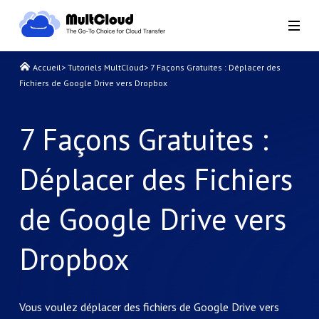
Accueil
>
Tutoriels MultCloud
>
7 Façons Gratuites : Déplacer des
Fichiers de Google Drive vers Dropbox
7 Façons Gratuites :
Déplacer des Fichiers
de Google Drive vers
Dropbox
Vous voulez déplacer des fichiers de Google Drive vers