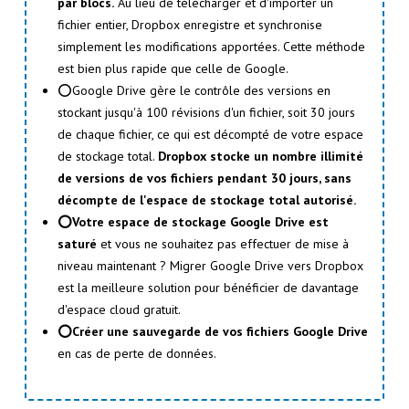
par blocs.
Au lieu de télécharger et d'importer un
fichier entier, Dropbox enregistre et synchronise
simplement les modifications apportées. Cette méthode
est bien plus rapide que celle de Google.
⭕Google Drive gère le contrôle des versions en
stockant jusqu'à 100 révisions d'un fichier, soit 30 jours
de chaque fichier, ce qui est décompté de votre espace
de stockage total.
Dropbox stocke un nombre illimité
de versions de vos fichiers pendant 30 jours, sans
décompte de l'espace de stockage total autorisé.
⭕Votre espace de stockage Google Drive est
saturé
et vous ne souhaitez pas effectuer de mise à
niveau maintenant ? Migrer Google Drive vers Dropbox
est la meilleure solution pour bénéficier de davantage
d'espace cloud gratuit.
⭕Créer une sauvegarde de vos fichiers Google Drive
en cas de perte de données.