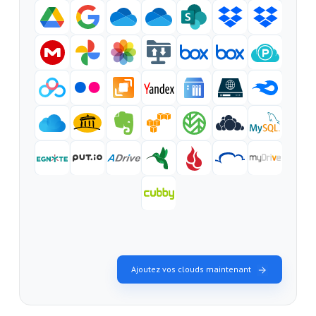
Ajoutez vos clouds maintenant