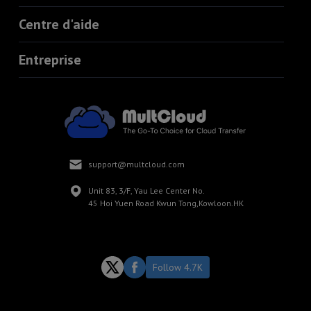
Centre d'aide
Entreprise
support@multcloud.com
Unit 83, 3/F, Yau Lee Center No.
45 Hoi Yuen Road Kwun Tong,Kowloon.HK
Follow 4.7K