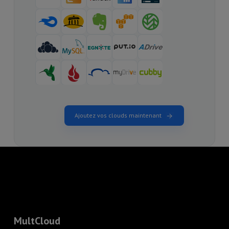
Ajoutez vos clouds maintenant
MultCloud