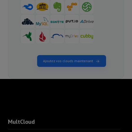
Ajoutez vos clouds maintenant
MultCloud