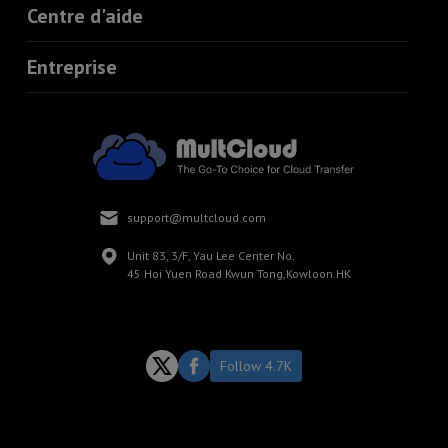
Centre d'aide
Entreprise
support@multcloud.com
Unit 83, 3/F, Yau Lee Center No.
45 Hoi Yuen Road Kwun Tong,Kowloon.HK
Follow 4.7K