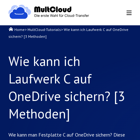
Home
>
MultCloud-Tutorials
>
Wie kann ich Laufwerk C auf OneDrive
sichern? [3 Methoden]
Wie kann ich
Laufwerk C auf
OneDrive sichern? [3
Methoden]
Wie kann man Festplatte C auf OneDrive sichern? Diese