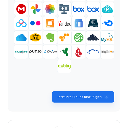
Jetzt Ihre Clouds hinzufügen