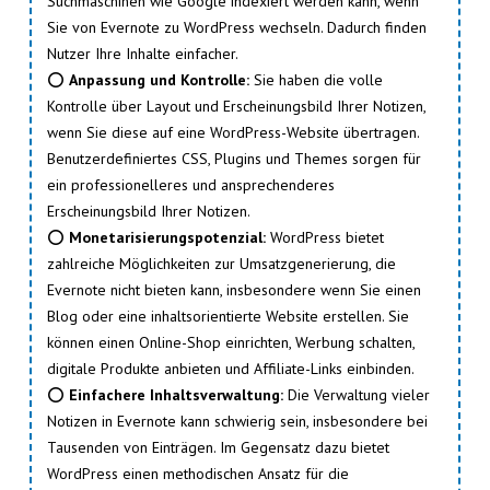
Suchmaschinen wie Google indexiert werden kann, wenn
Sie von Evernote zu WordPress wechseln. Dadurch finden
Nutzer Ihre Inhalte einfacher.
⭕
Anpassung und Kontrolle:
Sie haben die volle
Kontrolle über Layout und Erscheinungsbild Ihrer Notizen,
wenn Sie diese auf eine WordPress-Website übertragen.
Benutzerdefiniertes CSS, Plugins und Themes sorgen für
ein professionelleres und ansprechenderes
Erscheinungsbild Ihrer Notizen.
⭕
Monetarisierungspotenzial:
WordPress bietet
zahlreiche Möglichkeiten zur Umsatzgenerierung, die
Evernote nicht bieten kann, insbesondere wenn Sie einen
Blog oder eine inhaltsorientierte Website erstellen. Sie
können einen Online-Shop einrichten, Werbung schalten,
digitale Produkte anbieten und Affiliate-Links einbinden.
⭕
Einfachere Inhaltsverwaltung:
Die Verwaltung vieler
Notizen in Evernote kann schwierig sein, insbesondere bei
Tausenden von Einträgen. Im Gegensatz dazu bietet
WordPress einen methodischen Ansatz für die