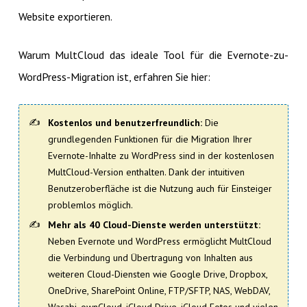
Website exportieren.
Warum MultCloud das ideale Tool für die Evernote-zu-
WordPress-Migration ist, erfahren Sie hier:
Kostenlos und benutzerfreundlich:
Die
grundlegenden Funktionen für die Migration Ihrer
Evernote-Inhalte zu WordPress sind in der kostenlosen
MultCloud-Version enthalten. Dank der intuitiven
Benutzeroberfläche ist die Nutzung auch für Einsteiger
problemlos möglich.
Mehr als 40 Cloud-Dienste werden unterstützt:
Neben Evernote und WordPress ermöglicht MultCloud
die Verbindung und Übertragung von Inhalten aus
weiteren Cloud-Diensten wie Google Drive, Dropbox,
OneDrive, SharePoint Online, FTP/SFTP, NAS, WebDAV,
Wasabi, ownCloud, iCloud Drive, iCloud Fotos und vielen