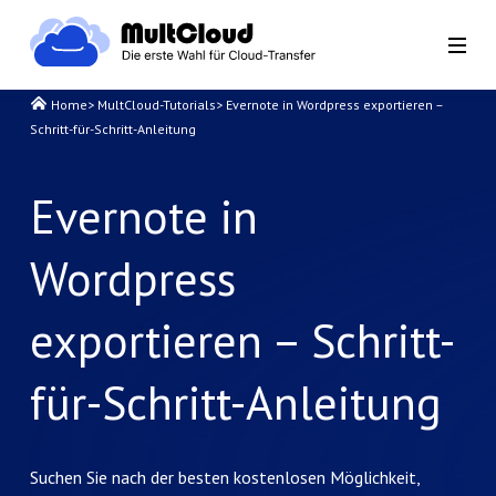
Home
>
MultCloud-Tutorials
>
Evernote in Wordpress exportieren –
Schritt-für-Schritt-Anleitung
Evernote in
Wordpress
exportieren – Schritt-
für-Schritt-Anleitung
Suchen Sie nach der besten kostenlosen Möglichkeit,