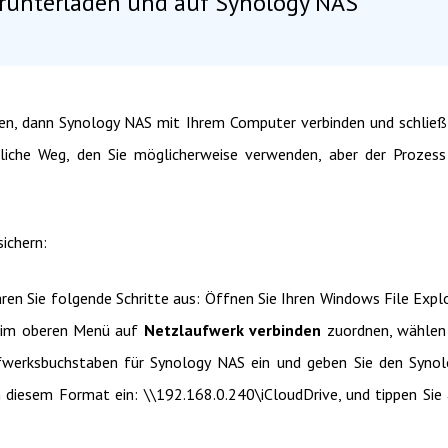
erunterladen und auf Synology NAS
en, dann Synology NAS mit Ihrem Computer verbinden und schließ
liche Weg, den Sie möglicherweise verwenden, aber der Prozess
sichern:
en Sie folgende Schritte aus: Öffnen Sie Ihren Windows File Expl
e im oberen Menü auf
Netzlaufwerk verbinden
zuordnen, wählen
fwerksbuchstaben für Synology NAS ein und geben Sie den Syno
diesem Format ein: \\192.168.0.240\iCloudDrive, und tippen Sie