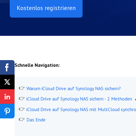
Kostenlos registrieren
Schnelle Navigation:
Warum iCloud Drive auf Synology NAS sichern?
iCloud Drive auf Synology NAS sichern - 2 Methoden
iCloud Drive auf Synology NAS mit MultCloud synchro
Das Ende