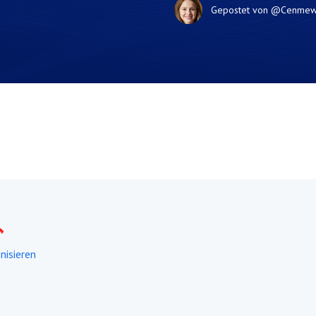
Gepostet von
@Cenme
nisieren