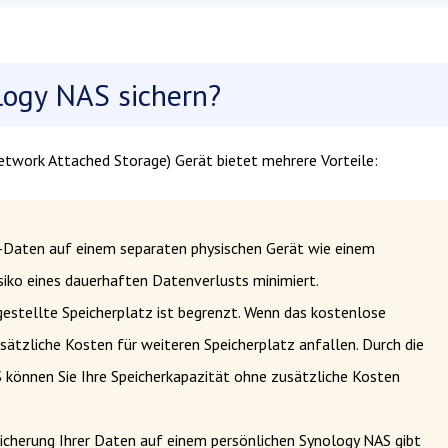
logy NAS sichern?
etwork Attached Storage) Gerät bietet mehrere Vorteile:
ve-Daten auf einem separaten physischen Gerät wie einem
iko eines dauerhaften Datenverlusts minimiert.
gestellte Speicherplatz ist begrenzt. Wenn das kostenlose
sätzliche Kosten für weiteren Speicherplatz anfallen. Durch die
S können Sie Ihre Speicherkapazität ohne zusätzliche Kosten
eicherung Ihrer Daten auf einem persönlichen Synology NAS gibt