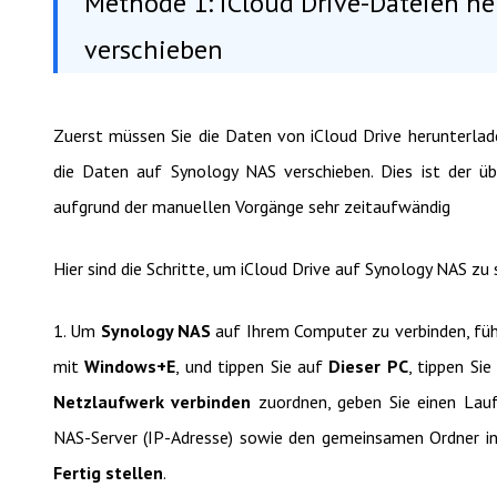
Methode 1: iCloud Drive-Dateien h
verschieben
Zuerst müssen Sie die Daten von iCloud Drive herunterlad
die Daten auf Synology NAS verschieben. Dies ist der üb
aufgrund der manuellen Vorgänge sehr zeitaufwändig
Hier sind die Schritte, um iCloud Drive auf Synology NAS zu 
1. Um
Synology NAS
auf Ihrem Computer zu verbinden, führ
mit
Windows+E
, und tippen Sie auf
Dieser PC
, tippen Si
Netzlaufwerk verbinden
zuordnen, geben Sie einen Lau
NAS-Server (IP-Adresse) sowie den gemeinsamen Ordner in 
Fertig stellen
.