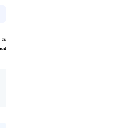
 zu
oud