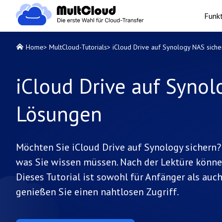
Funk
Home
>
MultCloud-Tutorials
>
iCloud Drive auf Synology NAS siche
iCloud Drive auf Synol
Lösungen
Möchten Sie iCloud Drive auf Synology sichern? 
was Sie wissen müssen. Nach der Lektüre könne
Dieses Tutorial ist sowohl für Anfänger als auc
genießen Sie einen nahtlosen Zugriff.