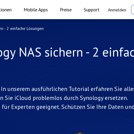
tionen
Mobile Apps
Preise
Support
Anmelden
rn - 2 einfache Lösungen
ogy NAS sichern - 2 einfa
In unserem ausführlichen Tutorial erfahren Sie alle
n Sie iCloud problemlos durch Synology ersetzen.
h für Experten geeignet. Schützen Sie Ihre Daten un