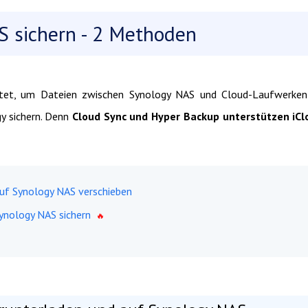
S sichern - 2 Methoden
etet, um Dateien zwischen Synology NAS und Cloud-Laufwerken
gy sichern. Denn
Cloud Sync und Hyper Backup unterstützen iCl
auf Synology NAS verschieben
ynology NAS sichern