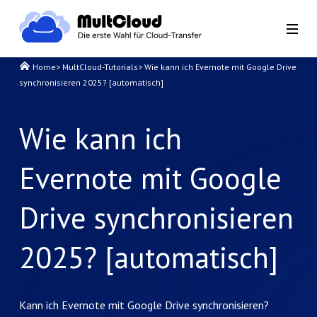
Home
>
MultCloud-Tutorials
>
Wie kann ich Evernote mit Google Drive
synchronisieren 2025? [automatisch]
Wie kann ich
Evernote mit Google
Drive synchronisieren
2025? [automatisch]
Kann ich Evernote mit Google Drive synchronisieren?