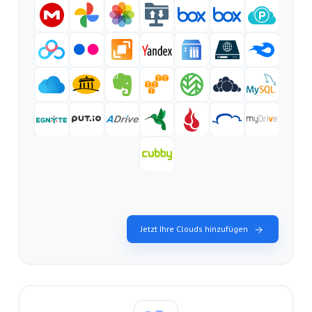
Jetzt Ihre Clouds hinzufügen