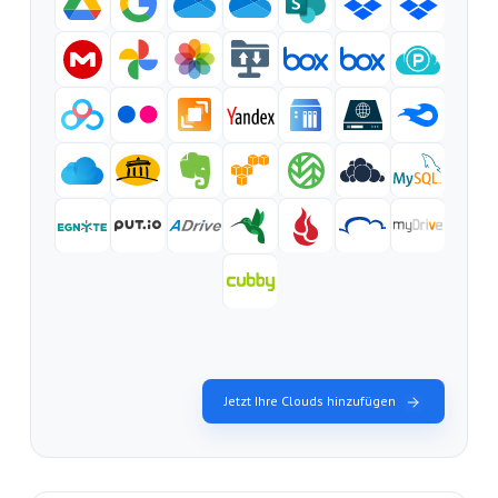
Jetzt Ihre Clouds hinzufügen