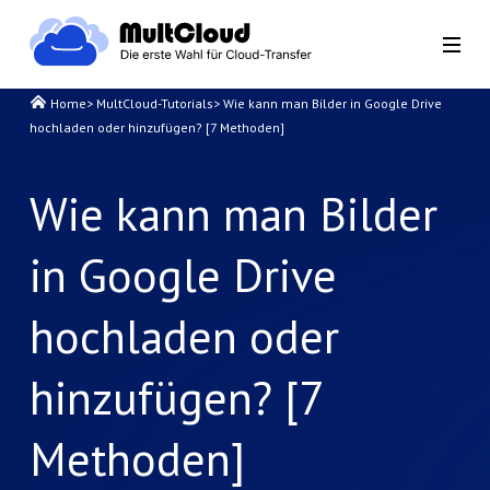
Home
>
MultCloud-Tutorials
>
Wie kann man Bilder in Google Drive
hochladen oder hinzufügen? [7 Methoden]
Wie kann man Bilder
in Google Drive
hochladen oder
hinzufügen? [7
Methoden]