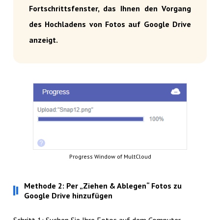
Fortschrittsfenster, das Ihnen den Vorgang
des Hochladens von Fotos auf Google Drive
anzeigt.
Progress Window of MultCloud
Methode 2: Per „Ziehen & Ablegen“ Fotos zu
Google Drive hinzufügen
Schritt 1: Suchen Sie Ihre Fotos auf dem Computer.