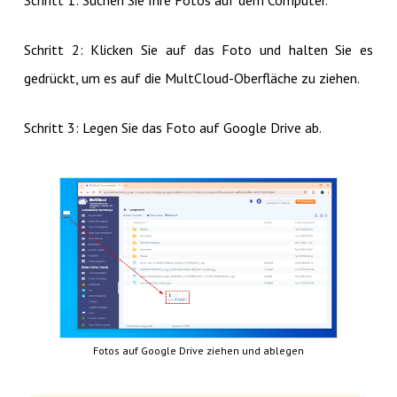
Schritt 2: Klicken Sie auf das Foto und halten Sie es
gedrückt, um es auf die MultCloud-Oberfläche zu ziehen.
Schritt 3: Legen Sie das Foto auf Google Drive ab.
Fotos auf Google Drive ziehen und ablegen